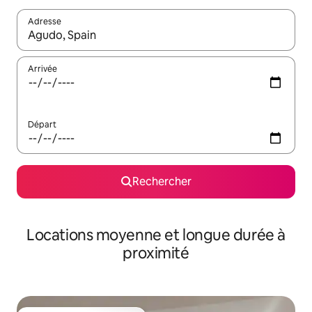
Adresse
Lorsque les résultats s'affichent, utilisez les flèches vers le hau
Arrivée
Départ
Rechercher
Locations moyenne et longue durée à
proximité