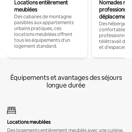
Locations entièrement
Nomades num
meublées
professionnel
déplacement
Des cabanes de montagne
paisibles aux appartements
Des hébergem
urbains pratiques, ces
confortables p
locations meublées offrent
professionnels
tous les équipements d'un
télétravail dis
logement standard.
et d'espaces de
Équipements et avantages des séjours
longue durée
Locations meublées
Des logements entièrement meublés avec une cuisine,