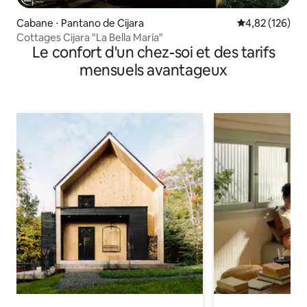
Cabane ⋅ Pantano de Cijara
Évaluation moy
4,82 (126)
Cottages Cijara "La Bella María"
Le confort d'un chez-soi et des tarifs
mensuels avantageux