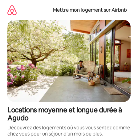
Aller
directement
Mettre mon logement sur Airbnb
au
contenu
Locations moyenne et longue durée à
Agudo
Découvrez des logements où vous vous sentez comme
chez vous pour un séjour d'un mois ou plus.