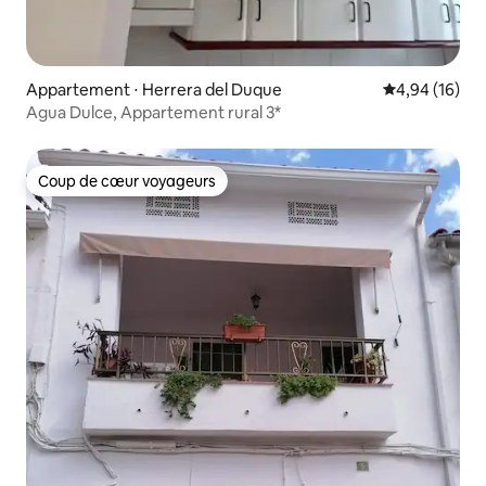
Appartement ⋅ Herrera del Duque
Évaluation mo
4,94 (16)
Agua Dulce, Appartement rural 3*
Coup de cœur voyageurs
Coup de cœur voyageurs