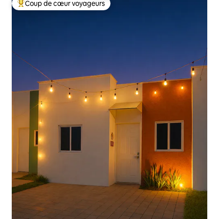
Coup de cœur voyageurs
Coups de cœur voyageurs les plus appréciés