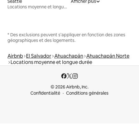
Seattle
Afficher plus
Locations moyenne et longue durée
* Des exclusions peuvent s'appliquer en fonction des zones
géographiques et des logements.
Airbnb
El Salvador
Ahuachapán
Ahuachapán Norte
Locations moyenne et longue durée
© 2026 Airbnb, Inc.
Confidentialité
Conditions générales