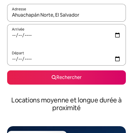
Adresse
Lorsque les résultats s'affichent, utilisez les flèches vers le hau
Arrivée
Départ
Rechercher
Locations moyenne et longue durée à
proximité