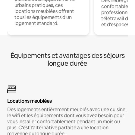
Des hébergem
urbains pratiques, ces
confortables p
locations meublées offrent
professionnels
tous les équipements d'un
télétravail dis
logement standard.
et d'espaces de
Équipements et avantages des séjours
longue durée
Locations meublées
Des logements entièrement meublés avec une cuisine,
le wifi et les équipements dont vous avez besoin pour
vous installer confortablement pendant un mois ou
plus. C'est l'alternative parfaite à une location
moyenne ou longue durée.