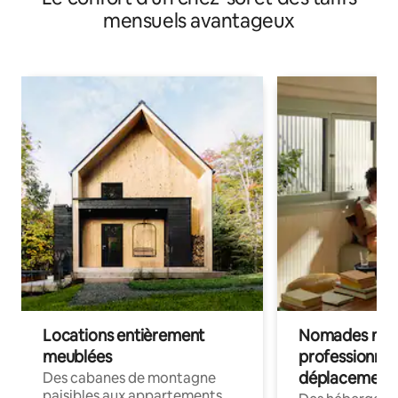
mensuels avantageux
Locations entièrement
Nomades num
meublées
professionnel
déplacement
Des cabanes de montagne
paisibles aux appartements