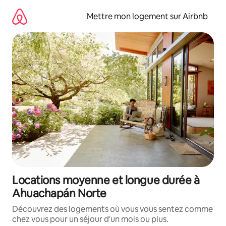
Aller
directement
Mettre mon logement sur Airbnb
au
contenu
Locations moyenne et longue durée à
Ahuachapán Norte
Découvrez des logements où vous vous sentez comme
chez vous pour un séjour d'un mois ou plus.