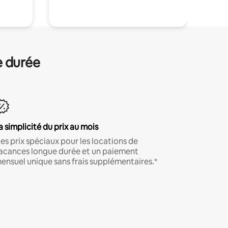
e durée
a simplicité du prix au mois
es prix spéciaux pour les locations de
acances longue durée et un paiement
ensuel unique sans frais supplémentaires.*