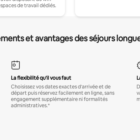
espaces de travail dédiés.
ments et avantages des séjours longu
La flexibilité qu'il vous faut
L
Choisissez vos dates exactes d'arrivée et de
D
départ puis réservez facilement en ligne, sans
v
engagement supplémentaire ni formalités
m
administratives.*