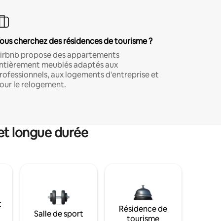
ous cherchez des résidences de tourisme ?
irbnb propose des appartements
ntièrement meublés adaptés aux
rofessionnels, aux logements d'entreprise et
our le relogement.
et longue durée
t
Résidence de
Salle de sport
tourisme