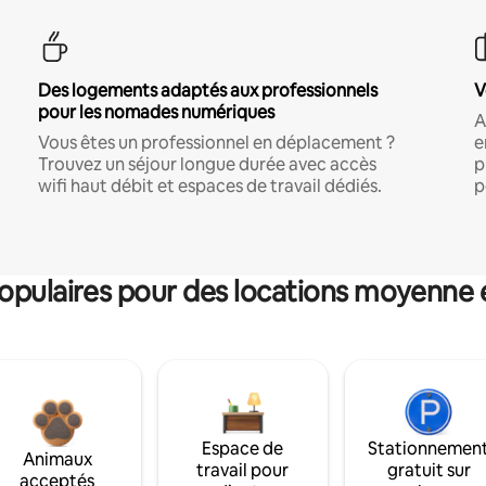
Des logements adaptés aux professionnels
V
pour les nomades numériques
A
Vous êtes un professionnel en déplacement ?
e
Trouvez un séjour longue durée avec accès
p
wifi haut débit et espaces de travail dédiés.
p
pulaires pour des locations moyenne 
Espace de
Stationnemen
Animaux
travail pour
gratuit sur
acceptés