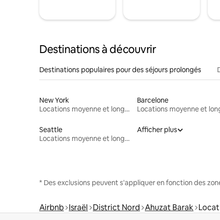
Destinations à découvrir
Destinations populaires pour des séjours prolongés
New York
Barcelone
Locations moyenne et longue durée
Seattle
Afficher plus
Locations moyenne et longue durée
* Des exclusions peuvent s'appliquer en fonction des zo
Airbnb
Israël
District Nord
Ahuzat Barak
Locat