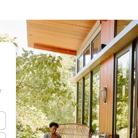
z
hes vers le haut et vers le bas pour les parcourir ou en appuyant et en fai