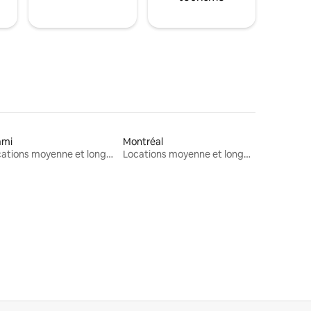
ami
Montréal
Locations moyenne et longue durée
Locations moyenne et longue durée