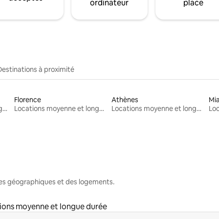
ordinateur
place
Destinations à proximité
Florence
Athènes
Mi
Locations moyenne et longue durée
Locations moyenne et longue durée
Locations moyenne et longue durée
nes géographiques et des logements.
ions moyenne et longue durée