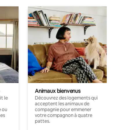
Animaux bienvenus
t le
Découvrez des logements qui
acceptent les animaux de
e ou
compagnie pour emmener
ces
votre compagnon à quatre
pattes.
.