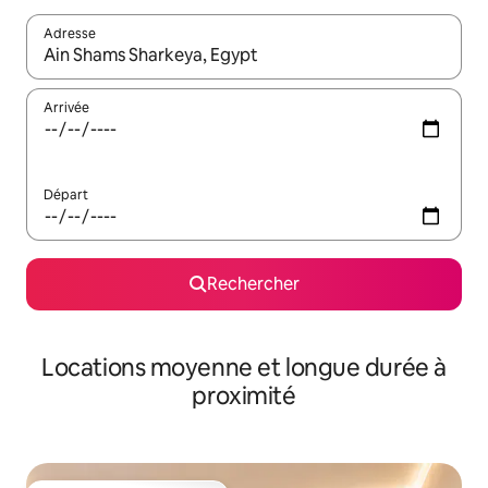
Adresse
Lorsque les résultats s'affichent, utilisez les flèches vers le hau
Arrivée
Départ
Rechercher
Locations moyenne et longue durée à
proximité