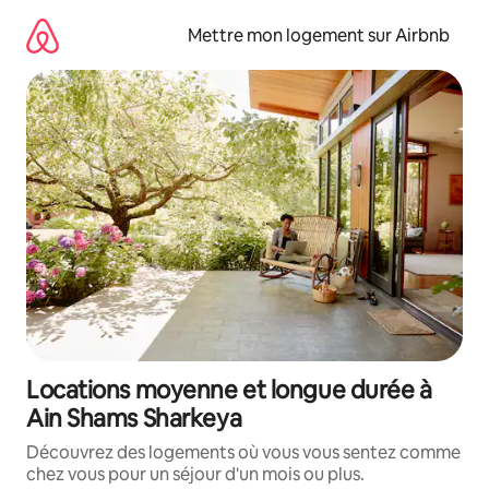
Aller
directement
Mettre mon logement sur Airbnb
au
contenu
Locations moyenne et longue durée à
Ain Shams Sharkeya
Découvrez des logements où vous vous sentez comme
chez vous pour un séjour d'un mois ou plus.