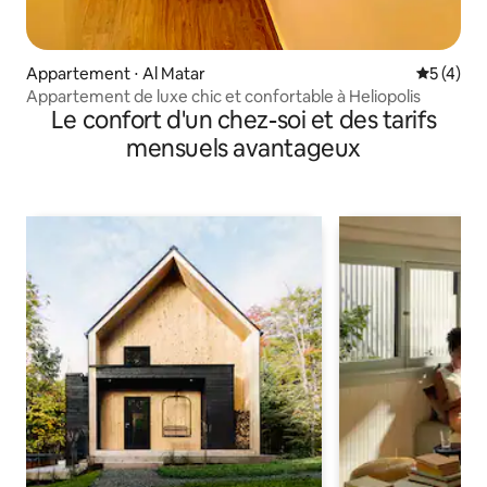
Appartement ⋅ Al Matar
Évaluatio
5 (4)
Appartement de luxe chic et confortable à Heliopolis
Le confort d'un chez-soi et des tarifs
mensuels avantageux