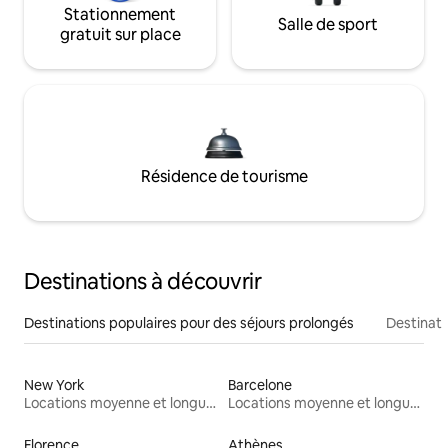
Stationnement
Salle de sport
gratuit sur place
Résidence de tourisme
Destinations à découvrir
Destinations populaires pour des séjours prolongés
Destinati
New York
Barcelone
Locations moyenne et longue durée
Locations moyenne et longue durée
Florence
Athènes