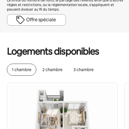
La limite du nombre de nuits, le partage des revenus ainsi que d'autres
règles et restrictions, ou la réglementation locale, s'appliquent et
peuvent évoluer au fil du temps.
Offre spéciale
Vos revenus potentiels sont de €579 par mois
Logements disponibles
1 chambre
2 chambre
3 chambre