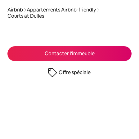
Airbnb
Appartements Airbnb-friendly
Courts at Dulles
Contacter l'immeuble
Offre spéciale
© 2026 Airbnb, Inc.