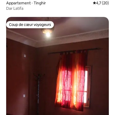
Appartement ⋅ Tinghir
Évaluation m
4,7 (20)
Dar Latifa
Coup de cœur voyageurs
Coup de cœur voyageurs