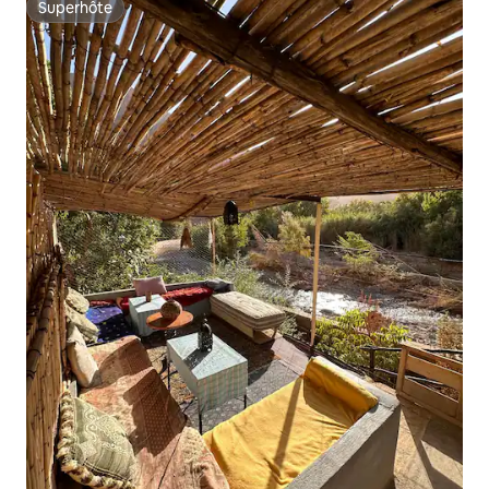
Superhôte
Superhôte