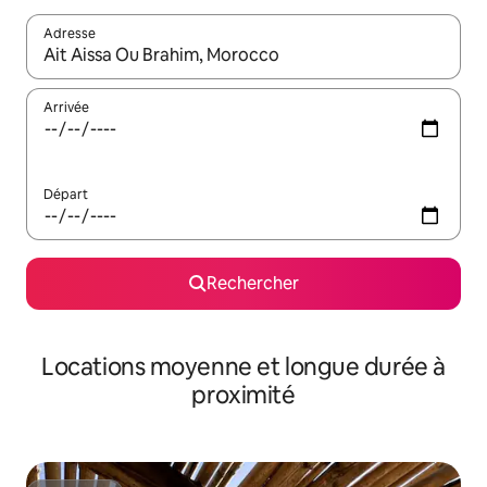
Adresse
Lorsque les résultats s'affichent, utilisez les flèches vers le hau
Arrivée
Départ
Rechercher
Locations moyenne et longue durée à
proximité