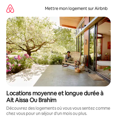
Aller
directement
Mettre mon logement sur Airbnb
au
contenu
Locations moyenne et longue durée à
Ait Aissa Ou Brahim
Découvrez des logements où vous vous sentez comme
chez vous pour un séjour d'un mois ou plus.