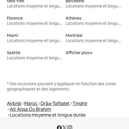
New York
Barcelone
Locations moyenne et longue durée
Locations moyenne et longue durée
Florence
Athènes
Locations moyenne et longue durée
Locations moyenne et longue durée
Miami
Montréal
Locations moyenne et longue durée
Locations moyenne et longue durée
Seattle
Afficher plus
Locations moyenne et longue durée
* Des exclusions peuvent s'appliquer en fonction des zones
géographiques et des logements.
Airbnb
Maroc
Drâa-Tafilalet
Tinghir
Ait Aissa Ou Brahim
Locations moyenne et longue durée