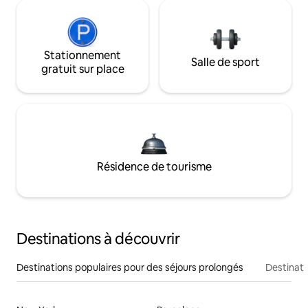
Stationnement
Salle de sport
gratuit sur place
Résidence de tourisme
Destinations à découvrir
Destinations populaires pour des séjours prolongés
Destinati