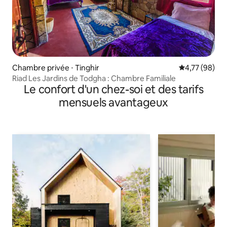
Chambre privée ⋅ Tinghir
Évaluation mo
4,77 (98)
Riad Les Jardins de Todgha : Chambre Familiale
Le confort d'un chez-soi et des tarifs
mensuels avantageux