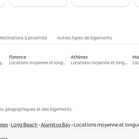
Destinations à proximité
Autres types de logements
Florence
Athènes
Mi
Locations moyenne et longue durée
Locations moyenne et longue durée
Locations moyenne et longue durée
nes géographiques et des logements.
eles
Long Beach
Alamitos Bay
Locations moyenne et longu