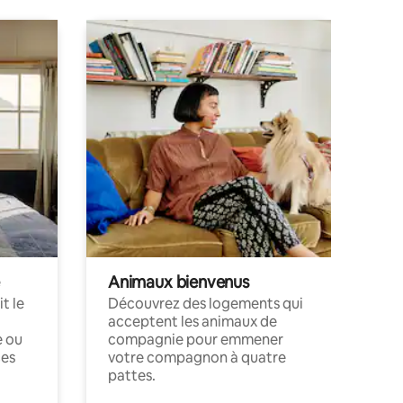
Animaux bienvenus
t le
Découvrez des logements qui
acceptent les animaux de
e ou
compagnie pour emmener
ces
votre compagnon à quatre
pattes.
.