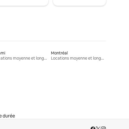
ami
Montréal
Locations moyenne et longue durée
Locations moyenne et longue durée
e durée