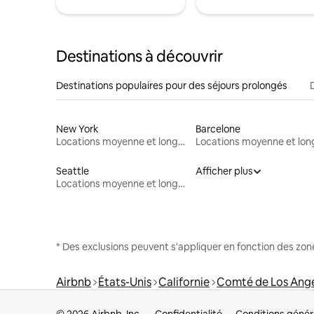
Destinations à découvrir
Destinations populaires pour des séjours prolongés
New York
Barcelone
Locations moyenne et longue durée
Seattle
Afficher plus
Locations moyenne et longue durée
* Des exclusions peuvent s'appliquer en fonction des zo
Airbnb
États-Unis
Californie
Comté de Los Ang