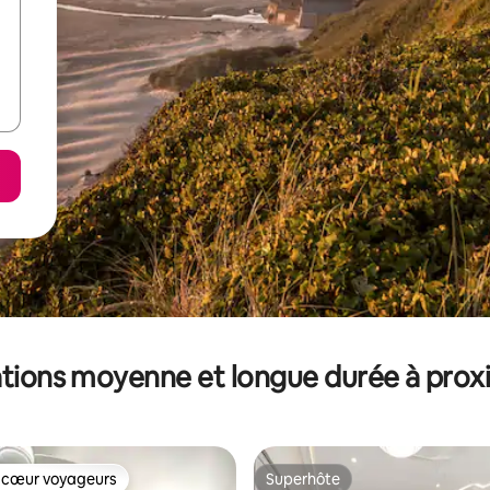
tions moyenne et longue durée à prox
 cœur voyageurs
Superhôte
 cœur voyageurs
Superhôte