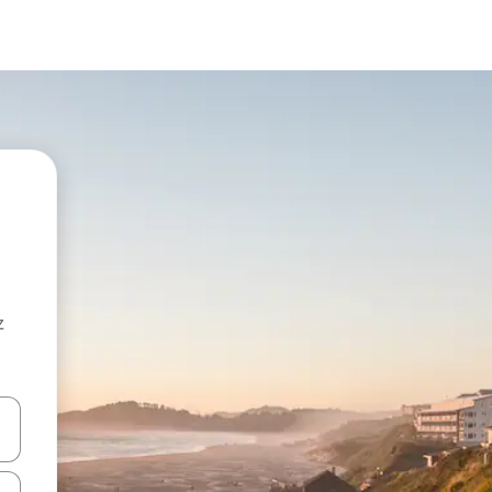
z
hes vers le haut et vers le bas pour les parcourir ou en appuyant et en fai