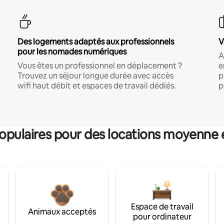
Des logements adaptés aux professionnels
V
pour les nomades numériques
A
Vous êtes un professionnel en déplacement ?
e
Trouvez un séjour longue durée avec accès
p
wifi haut débit et espaces de travail dédiés.
p
pulaires pour des locations moyenne 
Espace de travail
Animaux acceptés
pour ordinateur