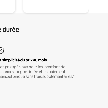
e durée
a simplicité du prix au mois
es prix spéciaux pour les locations de
acances longue durée et un paiement
ensuel unique sans frais supplémentaires.*