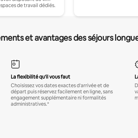
espaces de travail dédiés.
ments et avantages des séjours longu
La flexibilité qu'il vous faut
L
Choisissez vos dates exactes d'arrivée et de
D
départ puis réservez facilement en ligne, sans
v
engagement supplémentaire ni formalités
m
administratives.*