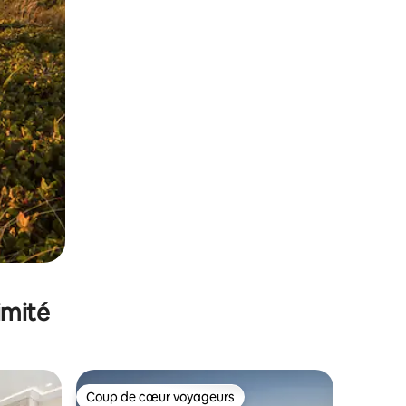
imité
Coup de cœur voyageurs
Coup de cœur voyageurs