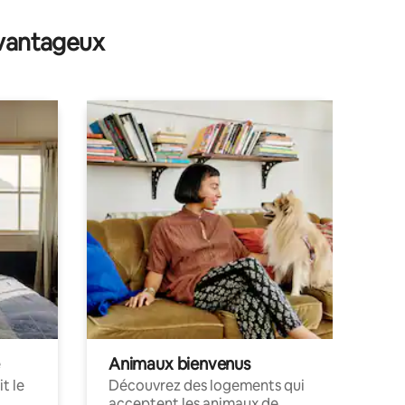
avantageux
Animaux bienvenus
t le
Découvrez des logements qui
acceptent les animaux de