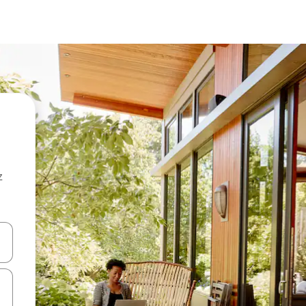
z
hes vers le haut et vers le bas pour les parcourir ou en appuyant et en fai