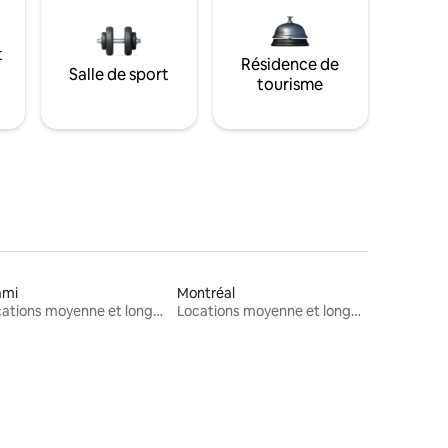
t
Résidence de
Salle de sport
tourisme
ami
Montréal
Locations moyenne et longue durée
Locations moyenne et longue durée