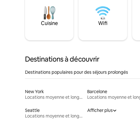
Cuisine
Wifi
Destinations à découvrir
Destinations populaires pour des séjours prolongés
New York
Barcelone
Locations moyenne et longue durée
Seattle
Afficher plus
Locations moyenne et longue durée