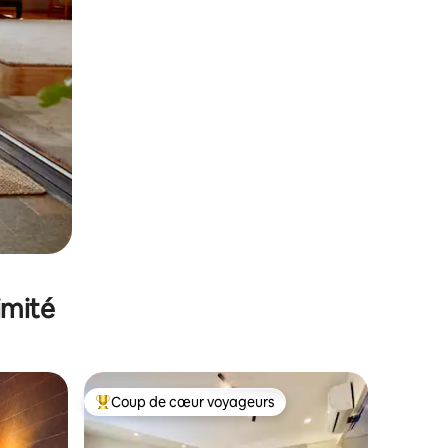
imité
Coup de cœur voyageurs
Coups de cœur voyageurs les plus appréciés