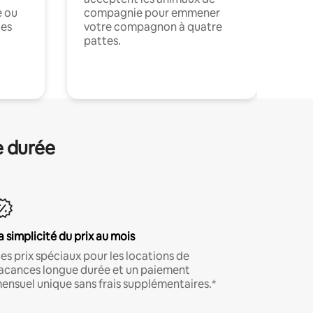
e ou
compagnie pour emmener
ces
votre compagnon à quatre
pattes.
.
e durée
a simplicité du prix au mois
es prix spéciaux pour les locations de
acances longue durée et un paiement
ensuel unique sans frais supplémentaires.*