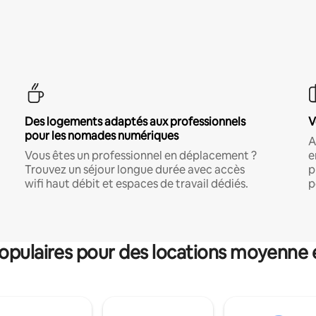
Des logements adaptés aux professionnels
V
pour les nomades numériques
A
Vous êtes un professionnel en déplacement ?
e
Trouvez un séjour longue durée avec accès
p
wifi haut débit et espaces de travail dédiés.
p
pulaires pour des locations moyenne 