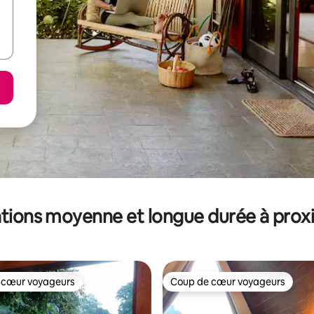
tions moyenne et longue durée à prox
 cœur voyageurs
Coup de cœur voyageurs
 cœur voyageurs
Coup de cœur voyageurs