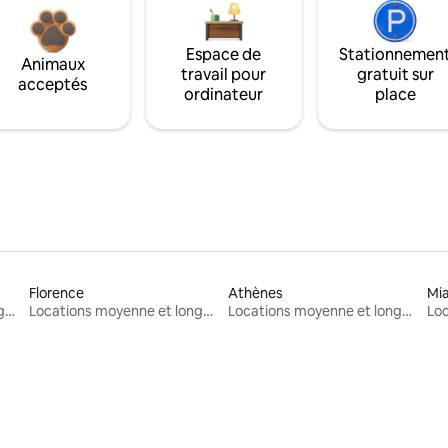
Espace de
Stationnemen
Animaux
travail pour
gratuit sur
acceptés
ordinateur
place
Florence
Athènes
Mi
Locations moyenne et longue durée
Locations moyenne et longue durée
Locations moyenne et longue durée