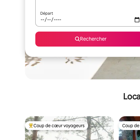
Départ
Rechercher
Loca
Coup de cœur voyageurs
Coup de
Coups de cœur voyageurs les plus appréciés
Coup de