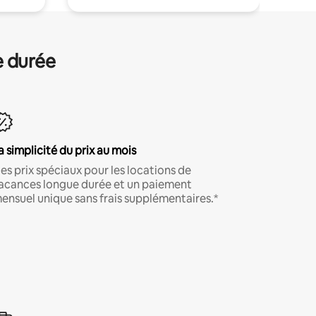
e durée
a simplicité du prix au mois
es prix spéciaux pour les locations de
acances longue durée et un paiement
ensuel unique sans frais supplémentaires.*