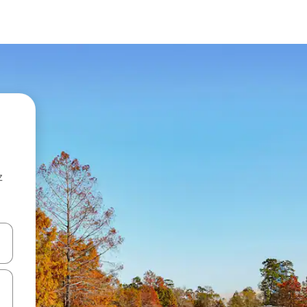
z
hes vers le haut et vers le bas pour les parcourir ou en appuyant et en fai