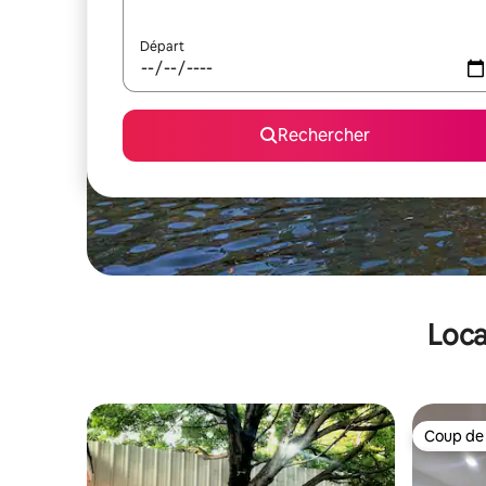
Départ
Rechercher
Loca
Coup de
Coup de