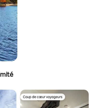
imité
Coup de cœur voyageurs
Coup de cœur voyageurs