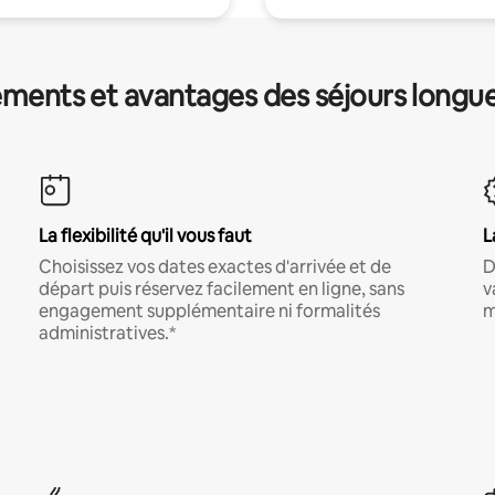
ments et avantages des séjours longu
La flexibilité qu'il vous faut
L
Choisissez vos dates exactes d'arrivée et de
D
départ puis réservez facilement en ligne, sans
v
engagement supplémentaire ni formalités
m
administratives.*