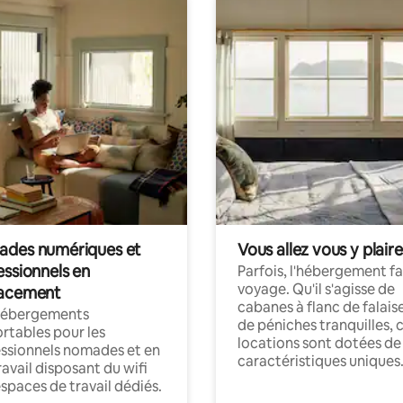
des numériques et
Vous allez vous y plaire
essionnels en
Parfois, l'hébergement fai
voyage. Qu'il s'agisse de
acement
cabanes à flanc de falais
hébergements
de péniches tranquilles, 
rtables pour les
locations sont dotées de
ssionnels nomades et en
caractéristiques uniques
ravail disposant du wifi
espaces de travail dédiés.