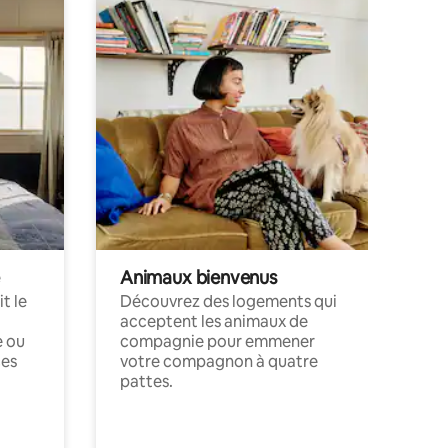
Animaux bienvenus
t le
Découvrez des logements qui
acceptent les animaux de
e ou
compagnie pour emmener
ces
votre compagnon à quatre
pattes.
.