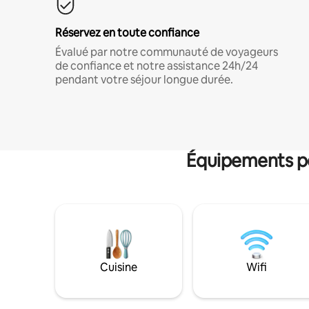
Réservez en toute confiance
Évalué par notre communauté de voyageurs
de confiance et notre assistance 24h/24
pendant votre séjour longue durée.
Équipements po
Cuisine
Wifi