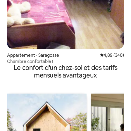
Appartement ⋅ Saragosse
Évaluation moy
4,89 (340)
Chambre confortable !
Le confort d'un chez-soi et des tarifs
mensuels avantageux