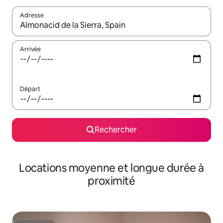
Adresse
Lorsque les résultats s'affichent, utilisez les flèches vers le hau
Arrivée
Départ
Rechercher
Locations moyenne et longue durée à
proximité