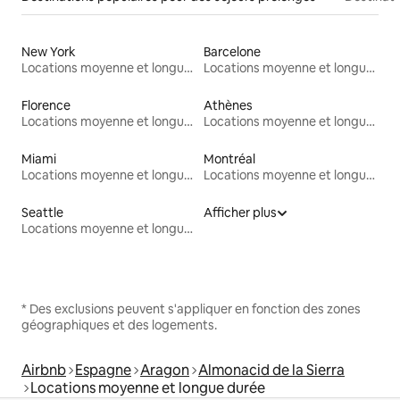
New York
Barcelone
Locations moyenne et longue durée
Locations moyenne et longue durée
Florence
Athènes
Locations moyenne et longue durée
Locations moyenne et longue durée
Miami
Montréal
Locations moyenne et longue durée
Locations moyenne et longue durée
Seattle
Afficher plus
Locations moyenne et longue durée
* Des exclusions peuvent s'appliquer en fonction des zones
géographiques et des logements.
Airbnb
Espagne
Aragon
Almonacid de la Sierra
Locations moyenne et longue durée