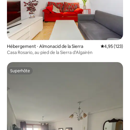
Hébergement ⋅ Almonacid de la Sierra
Évaluation moy
4,95 (123)
Casa Rosario, au pied de la Sierra d'Algairén
Superhôte
Superhôte