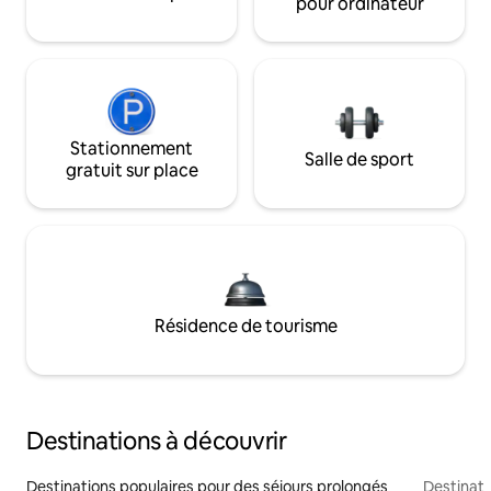
pour ordinateur
Stationnement
Salle de sport
gratuit sur place
Résidence de tourisme
Destinations à découvrir
Destinations populaires pour des séjours prolongés
Destinati