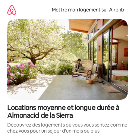
Aller
directement
Mettre mon logement sur Airbnb
au
contenu
Locations moyenne et longue durée à
Almonacid de la Sierra
Découvrez des logements où vous vous sentez comme
chez vous pour un séjour d'un mois ou plus.