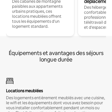
déplacement
Des cabanes de montagne
paisibles aux appartements
Des hébergem
urbains pratiques, ces
confortables p
locations meublées offrent
professionnels
tous les équipements d'un
télétravail dis
logement standard.
et d'espaces de
Équipements et avantages des séjours
longue durée
Locations meublées
Des logements entièrement meublés avec une cuisine,
le wifi et les équipements dont vous avez besoin pour
vous installer confortablement pendant un mois ou