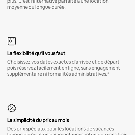
plus. C'est l'alternative parfaite à une location
moyenne ou longue durée.
La flexibilité qu'il vous faut
Choisissez vos dates exactes d'arrivée et de départ
puis réservez facilement en ligne, sans engagement
supplémentaire ni formalités administratives.*
La simplicité du prix au mois
Des prix spéciaux pour les locations de vacances
longue durée et un paiement mensuel unique sans frais