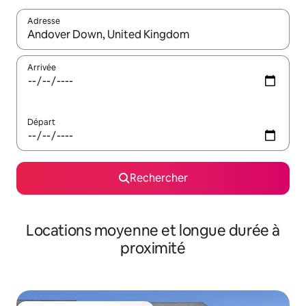
Adresse
Lorsque les résultats s'affichent, utilisez les flèches vers le hau
Arrivée
Départ
Rechercher
Locations moyenne et longue durée à
proximité