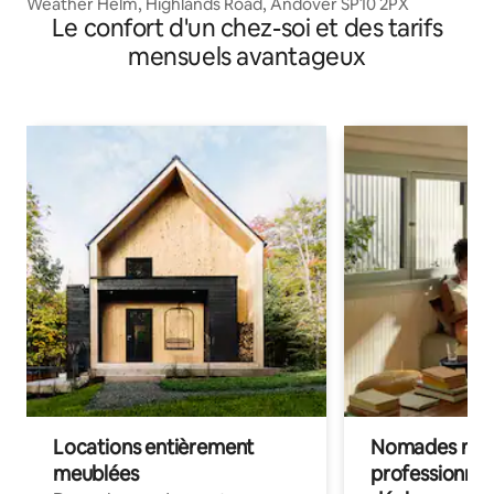
Weather Helm, Highlands Road, Andover SP10 2PX
Le confort d'un chez-soi et des tarifs
mensuels avantageux
Locations entièrement
Nomades num
meublées
professionnel