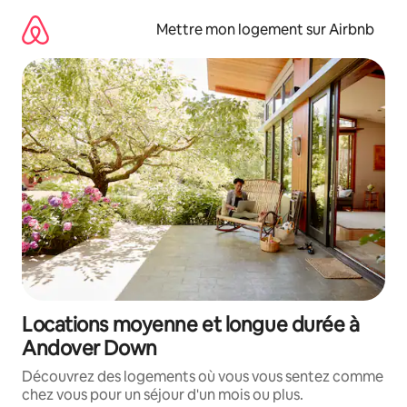
Aller
directement
Mettre mon logement sur Airbnb
au
contenu
Locations moyenne et longue durée à
Andover Down
Découvrez des logements où vous vous sentez comme
chez vous pour un séjour d'un mois ou plus.