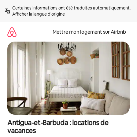
Aller
Certaines informations ont été traduites automatiquement. 
directement
Afficher la langue d'origine
au
contenu
Mettre mon logement sur Airbnb
Antigua-et-Barbuda : locations de
vacances