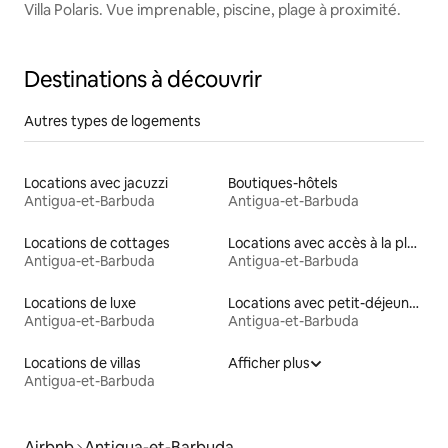
Villa Polaris. Vue imprenable, piscine, plage à proximité.
Destinations à découvrir
Autres types de logements
Locations avec jacuzzi
Boutiques-hôtels
Antigua-et-Barbuda
Antigua-et-Barbuda
Locations de cottages
Locations avec accès à la plage
Antigua-et-Barbuda
Antigua-et-Barbuda
Locations de luxe
Locations avec petit-déjeuner
Antigua-et-Barbuda
Antigua-et-Barbuda
Locations de villas
Afficher plus
Antigua-et-Barbuda
Airbnb
Antigua-et-Barbuda