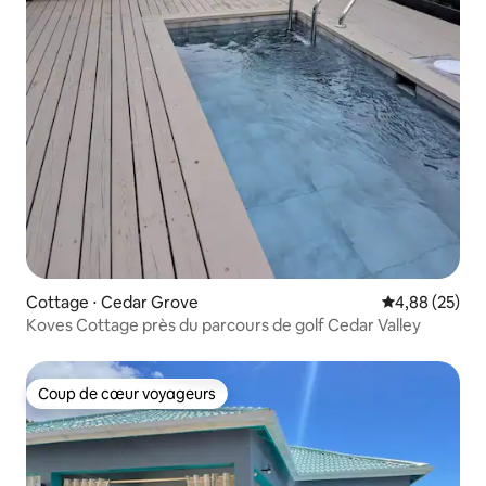
Cottage ⋅ Cedar Grove
Évaluation mo
4,88 (25)
Koves Cottage près du parcours de golf Cedar Valley
Coup de cœur voyageurs
Coup de cœur voyageurs