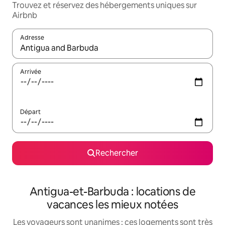
Trouvez et réservez des hébergements uniques sur
Airbnb
Adresse
Lorsque les résultats s'affichent, utilisez les flèches vers le hau
Arrivée
Départ
Rechercher
Antigua-et-Barbuda : locations de
vacances les mieux notées
Les voyageurs sont unanimes : ces logements sont très