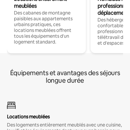
meublées
professionnel
déplacement
Des cabanes de montagne
paisibles aux appartements
Des hébergem
urbains pratiques, ces
confortables p
locations meublées offrent
professionnels
tous les équipements d'un
télétravail dis
logement standard.
et d'espaces de
Équipements et avantages des séjours
longue durée
Locations meublées
Des logements entièrement meublés avec une cuisine,