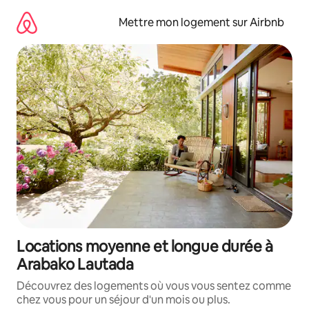
Aller
directement
Mettre mon logement sur Airbnb
au
contenu
Locations moyenne et longue durée à
Arabako Lautada
Découvrez des logements où vous vous sentez comme
chez vous pour un séjour d'un mois ou plus.