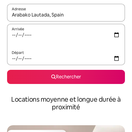
Adresse
Lorsque les résultats s'affichent, utilisez les flèches vers le hau
Arrivée
Départ
Rechercher
Locations moyenne et longue durée à
proximité