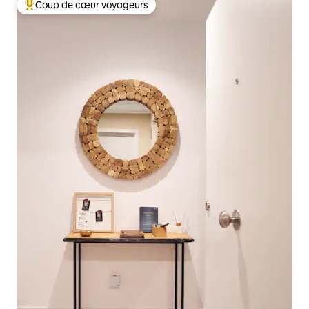
Coup de cœur voyageurs
Coups de cœur voyageurs les plus appréciés