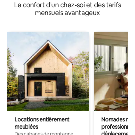
Le confort d'un chez-soi et des tarifs
mensuels avantageux
Locations entièrement
Nomades num
meublées
professionnel
déplacement
Des cabanes de montagne