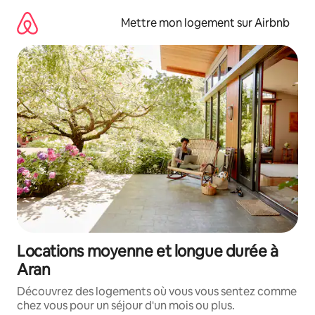
Aller
directement
Mettre mon logement sur Airbnb
au
contenu
Locations moyenne et longue durée à
Aran
Découvrez des logements où vous vous sentez comme
chez vous pour un séjour d'un mois ou plus.