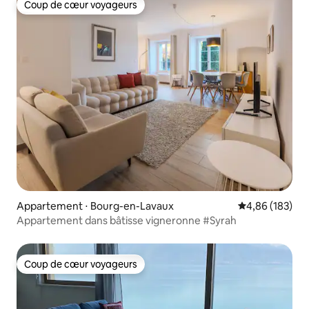
Coup de cœur voyageurs
Coup de cœur voyageurs
Appartement ⋅ Bourg-en-Lavaux
Évaluation moy
4,86 (183)
Appartement dans bâtisse vigneronne #Syrah
Coup de cœur voyageurs
Coup de cœur voyageurs