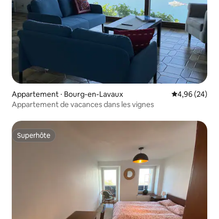
Appartement ⋅ Bourg-en-Lavaux
Évaluation mo
4,96 (24)
Appartement de vacances dans les vignes
Superhôte
Superhôte