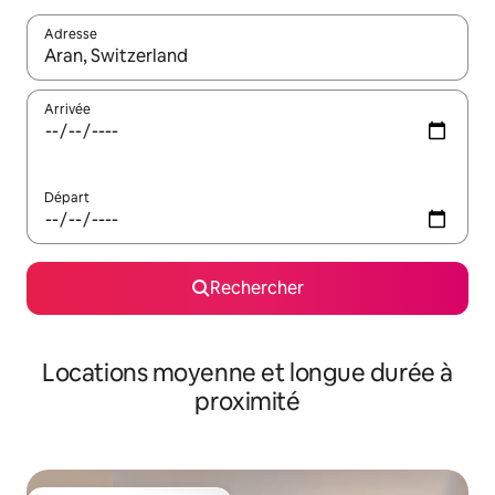
Adresse
Lorsque les résultats s'affichent, utilisez les flèches vers le hau
Arrivée
Départ
Rechercher
Locations moyenne et longue durée à
proximité