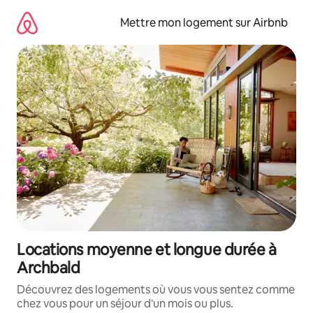
Aller
directement
Mettre mon logement sur Airbnb
au
contenu
Locations moyenne et longue durée à
Archbald
Découvrez des logements où vous vous sentez comme
chez vous pour un séjour d'un mois ou plus.