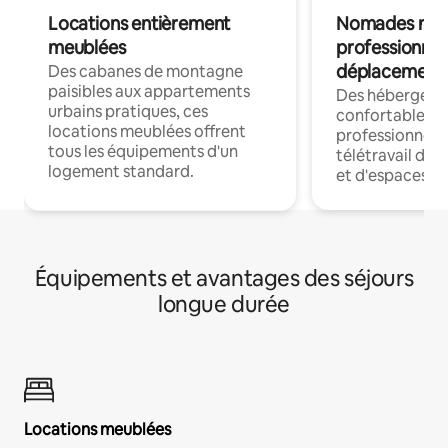
Locations entièrement
Nomades num
meublées
professionnel
déplacement
Des cabanes de montagne
paisibles aux appartements
Des hébergem
urbains pratiques, ces
confortables p
locations meublées offrent
professionnels
tous les équipements d'un
télétravail dis
logement standard.
et d'espaces de
Équipements et avantages des séjours
longue durée
Locations meublées