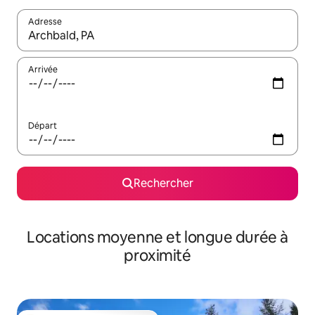
Adresse
Lorsque les résultats s'affichent, utilisez les flèches vers le hau
Arrivée
Départ
Rechercher
Locations moyenne et longue durée à
proximité