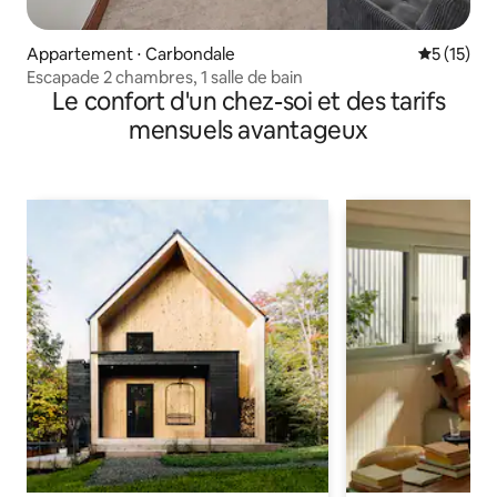
Appartement ⋅ Carbondale
Évaluation
5 (15)
Escapade 2 chambres, 1 salle de bain
Le confort d'un chez-soi et des tarifs
mensuels avantageux