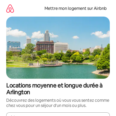
Aller
directement
Mettre mon logement sur Airbnb
au
contenu
Locations moyenne et longue durée à
Arlington
Découvrez des logements où vous vous sentez comme
chez vous pour un séjour d'un mois ou plus.