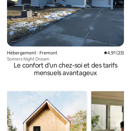
Hébergement ⋅ Fremont
Évaluation mo
4,91 (23)
Somers Night Dream
Le confort d'un chez-soi et des tarifs
mensuels avantageux