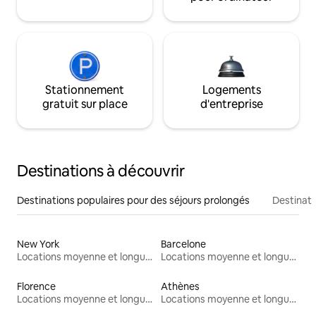
Stationnement
Logements
gratuit sur place
d'entreprise
Destinations à découvrir
Destinations populaires pour des séjours prolongés
Destinati
New York
Barcelone
Locations moyenne et longue durée
Locations moyenne et longue durée
Florence
Athènes
Locations moyenne et longue durée
Locations moyenne et longue durée