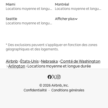
Miami
Montréal
Locations moyenne et longue durée
Locations moyenne et longue durée
Seattle
Afficher plus
Locations moyenne et longue durée
* Des exclusions peuvent s'appliquer en fonction des zones
géographiques et des logements.
Airbnb
États-Unis
Nebraska
Comté de Washington
Arlington
Locations moyenne et longue durée
© 2026 Airbnb, Inc.
Confidentialité
Conditions générales