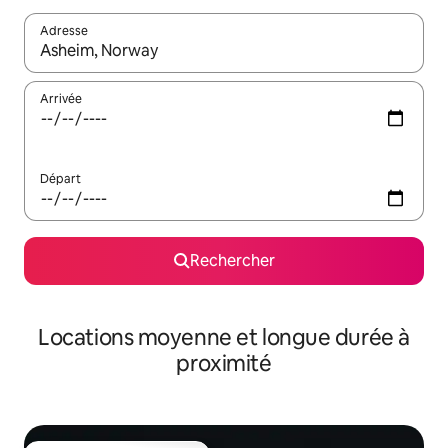
Adresse
Lorsque les résultats s'affichent, utilisez les flèches vers le hau
Arrivée
Départ
Rechercher
Locations moyenne et longue durée à
proximité