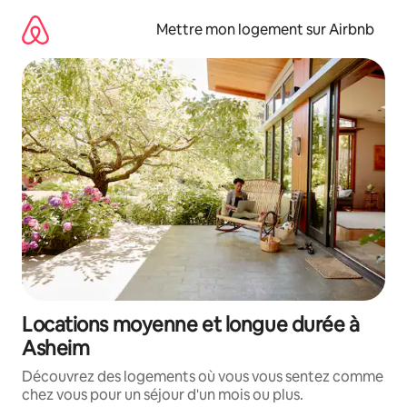
Aller
directement
Mettre mon logement sur Airbnb
au
contenu
Locations moyenne et longue durée à
Asheim
Découvrez des logements où vous vous sentez comme
chez vous pour un séjour d'un mois ou plus.