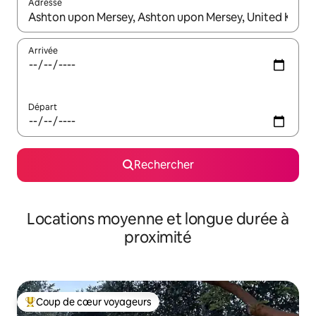
Adresse
Lorsque les résultats s'affichent, utilisez les flèches vers le hau
Arrivée
Départ
Rechercher
Locations moyenne et longue durée à
proximité
Coup de cœur voyageurs
Coups de cœur voyageurs les plus appréciés