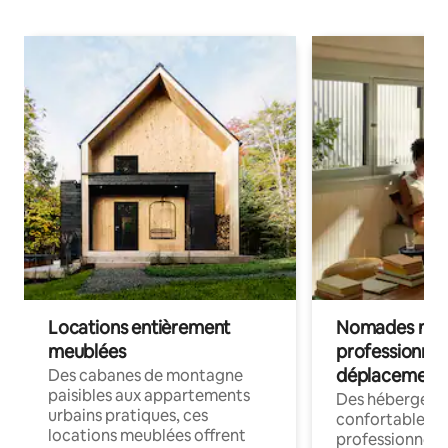
Locations entièrement
Nomades num
meublées
professionnel
déplacement
Des cabanes de montagne
paisibles aux appartements
Des hébergem
urbains pratiques, ces
confortables p
locations meublées offrent
professionnels