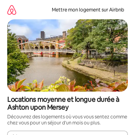
Aller
directement
Mettre mon logement sur Airbnb
au
contenu
Locations moyenne et longue durée à
Ashton upon Mersey
Découvrez des logements où vous vous sentez comme
chez vous pour un séjour d'un mois ou plus.