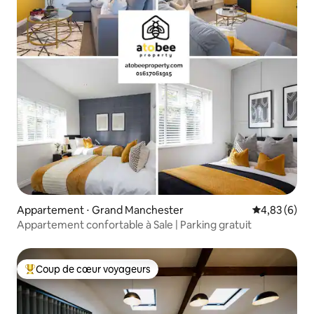
Appartement ⋅ Grand Manchester
Évaluation m
4,83 (6)
Appartement confortable à Sale | Parking gratuit
Coup de cœur voyageurs
Coups de cœur voyageurs les plus appréciés