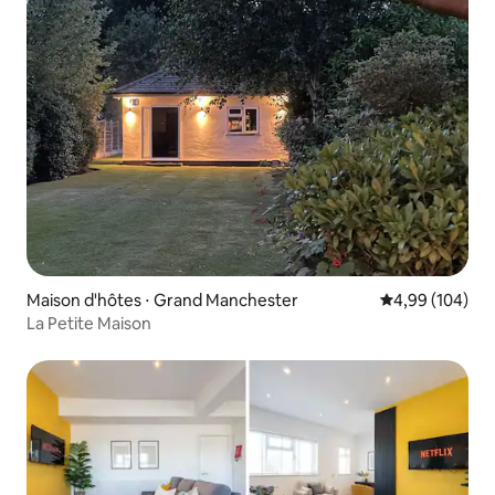
Maison d'hôtes ⋅ Grand Manchester
Évaluation moy
4,99 (104)
La Petite Maison