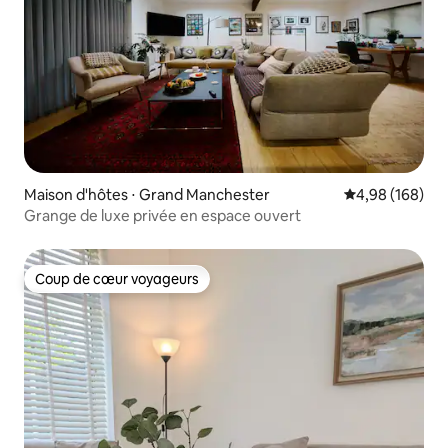
Maison d'hôtes ⋅ Grand Manchester
Évaluation moy
4,98 (168)
Grange de luxe privée en espace ouvert
Coup de cœur voyageurs
Coup de cœur voyageurs