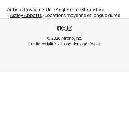
Airbnb
Royaume-Uni
Angleterre
Shropshire
Astley Abbotts
Locations moyenne et longue durée
© 2026 Airbnb, Inc.
Confidentialité
Conditions générales