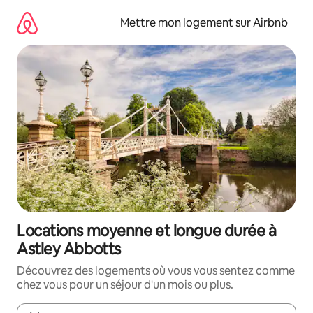
Aller
directement
Mettre mon logement sur Airbnb
au
contenu
Locations moyenne et longue durée à
Astley Abbotts
Découvrez des logements où vous vous sentez comme
chez vous pour un séjour d'un mois ou plus.