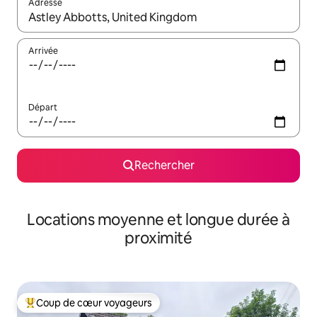
Adresse
Lorsque les résultats s'affichent, utilisez les flèches vers le hau
Arrivée
Départ
Rechercher
Locations moyenne et longue durée à
proximité
Coup de cœur voyageurs
Coups de cœur voyageurs les plus appréciés