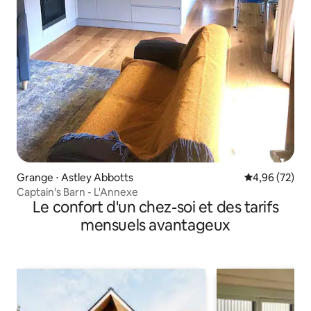
Grange ⋅ Astley Abbotts
Évaluation mo
4,96 (72)
Captain's Barn - L'Annexe
Le confort d'un chez-soi et des tarifs
mensuels avantageux