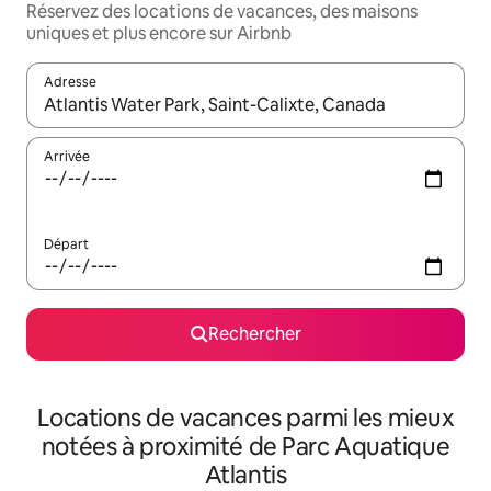
Réservez des locations de vacances, des maisons
uniques et plus encore sur Airbnb
Adresse
Lorsque les résultats s'affichent, utilisez les flèches vers le hau
Arrivée
Départ
Rechercher
Locations de vacances parmi les mieux
notées à proximité de Parc Aquatique
Atlantis