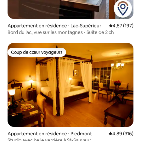
Appartement en résidence ⋅ Lac-Supérieur
Évaluation moy
4,87 (197)
Bord du lac, vue sur les montagnes - Suite de 2 ch
Coup de cœur voyageurs
Coup de cœur voyageurs
Appartement en résidence ⋅ Piedmont
Évaluation moy
4,89 (316)
Studio avec belle verrière à St-Sauveur