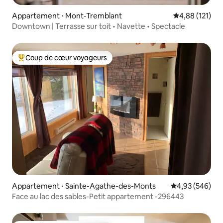
Appartement ⋅ Mont-Tremblant
Évaluation moy
4,88 (121)
Downtown | Terrasse sur toit • Navette • Spectacle
Coup de cœur voyageurs
Coups de cœur voyageurs les plus appréciés
Appartement ⋅ Sainte-Agathe-des-Monts
Évaluation moy
4,93 (546)
Face au lac des sables-Petit appartement -296443