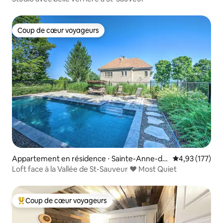
Coup de cœur voyageurs
Coup de cœur voyageurs
Appartement en résidence ⋅ Sainte-Anne-de
Évaluation moy
4,93 (177)
s-Lacs
Loft face à la Vallée de St-Sauveur ❤️ Most Quiet
Coup de cœur voyageurs
Coups de cœur voyageurs les plus appréciés