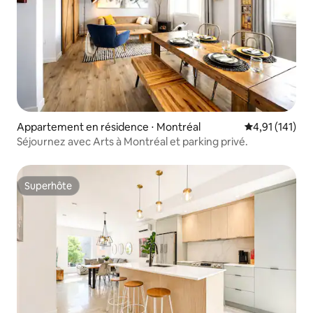
Appartement en résidence ⋅ Montréal
Évaluation moy
4,91 (141)
Séjournez avec Arts à Montréal et parking privé.
Superhôte
Superhôte