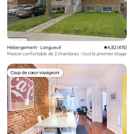
Hébergement ⋅ Longueuil
Évaluation moy
4,82 (415)
Maison confortable de 2 chambres - tout le premier étage
Coup de cœur voyageurs
Coup de cœur voyageurs