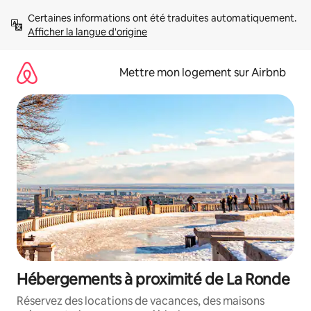
Aller
Certaines informations ont été traduites automatiquement. 
directement
Afficher la langue d'origine
au
contenu
Mettre mon logement sur Airbnb
Hébergements à proximité de La Ronde
Réservez des locations de vacances, des maisons