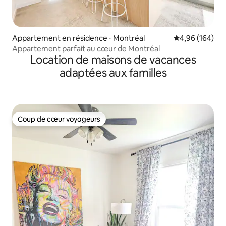
Appartement en résidence ⋅ Montréal
Évaluation moy
4,96 (164)
Appartement parfait au cœur de Montréal
Location de maisons de vacances
adaptées aux familles
Coup de cœur voyageurs
Coup de cœur voyageurs