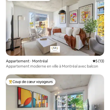
Appartement ⋅ Montréal
Évaluation
5 (13)
Appartement moderne en ville à Montréal avec balcon
Coup de cœur voyageurs
Coups de cœur voyageurs les plus appréciés