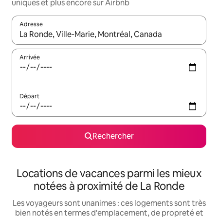
uniques et plus encore sur Airbnb
Adresse
Lorsque les résultats s'affichent, utilisez les flèches vers le hau
Arrivée
Départ
Rechercher
Locations de vacances parmi les mieux
notées à proximité de La Ronde
Les voyageurs sont unanimes : ces logements sont très
bien notés en termes d'emplacement, de propreté et