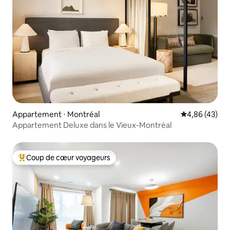
Appartement ⋅ Montréal
Évaluation mo
4,86 (43)
Appartement Deluxe dans le Vieux-Montréal
Coup de cœur voyageurs
Coups de cœur voyageurs les plus appréciés