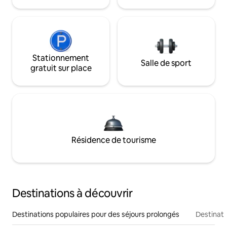
Stationnement
Salle de sport
gratuit sur place
Résidence de tourisme
Destinations à découvrir
Destinations populaires pour des séjours prolongés
Destinati