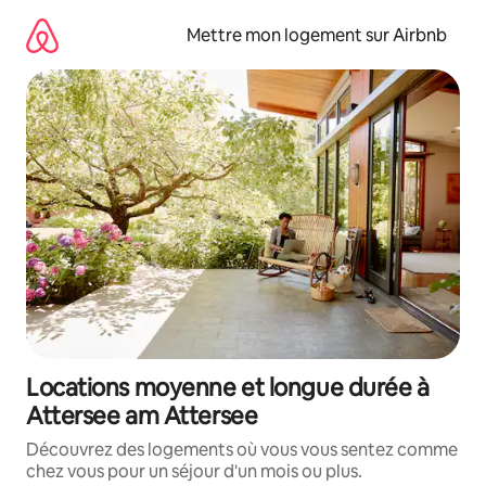
Aller
directement
Mettre mon logement sur Airbnb
au
contenu
Locations moyenne et longue durée à
Attersee am Attersee
Découvrez des logements où vous vous sentez comme
chez vous pour un séjour d'un mois ou plus.