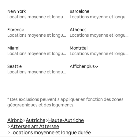
New York
Barcelone
Locations moyenne et longue durée
Locations moyenne et longue durée
Florence
Athènes
Locations moyenne et longue durée
Locations moyenne et longue durée
Miami
Montréal
Locations moyenne et longue durée
Locations moyenne et longue durée
Seattle
Afficher plus
Locations moyenne et longue durée
* Des exclusions peuvent s'appliquer en fonction des zones
géographiques et des logements.
Airbnb
Autriche
Haute-Autriche
Attersee am Attersee
Locations moyenne et longue durée