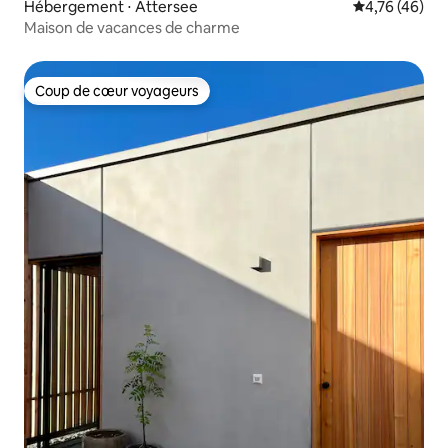
Hébergement ⋅ Attersee
Évaluation mo
4,76 (46)
Maison de vacances de charme
Coup de cœur voyageurs
Coup de cœur voyageurs