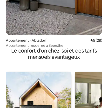
Appartement ⋅ Abtsdorf
Évaluation
5 (28)
Appartement moderne à Seenähe
Le confort d'un chez-soi et des tarifs
mensuels avantageux