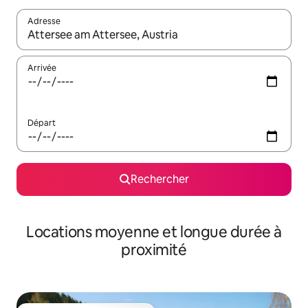
Adresse
Lorsque les résultats s'affichent, utilisez les flèches vers le hau
Arrivée
Départ
Rechercher
Locations moyenne et longue durée à
proximité