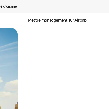
ue d'origine
Mettre mon logement sur Airbnb
sant glisser.