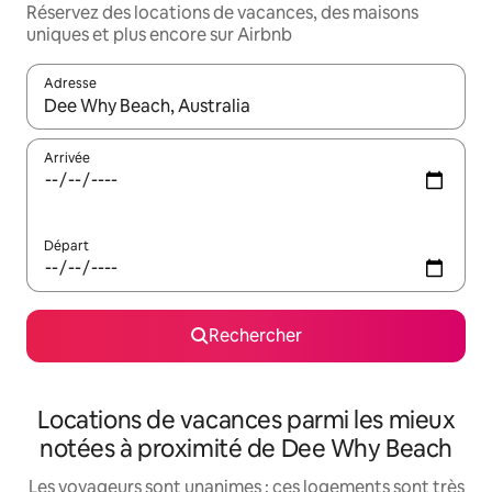
Réservez des locations de vacances, des maisons
uniques et plus encore sur Airbnb
Adresse
Lorsque les résultats s'affichent, utilisez les flèches vers le hau
Arrivée
Départ
Rechercher
Locations de vacances parmi les mieux
notées à proximité de Dee Why Beach
Les voyageurs sont unanimes : ces logements sont très