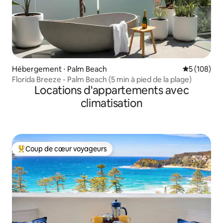
Hébergement ⋅ Palm Beach
Évaluation 
5 (108)
Florida Breeze - Palm Beach (5 min à pied de la plage)
Locations d'appartements avec
climatisation
Coup de cœur voyageurs
Coups de cœur voyageurs les plus appréciés