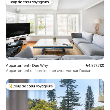
Coup de cœur voyageurs
Coup de cœur voyageurs
Appartement ⋅ Dee Why
Évaluation moy
4,87 (212)
Appartement en bord de mer avec vue sur l'océan
Coup de cœur voyageurs
Coups de cœur voyageurs les plus appréciés