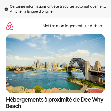
Aller
Certaines informations ont été traduites automatiquement. 
directement
Afficher la langue d'origine
au
contenu
Mettre mon logement sur Airbnb
Hébergements à proximité de Dee Why
Beach