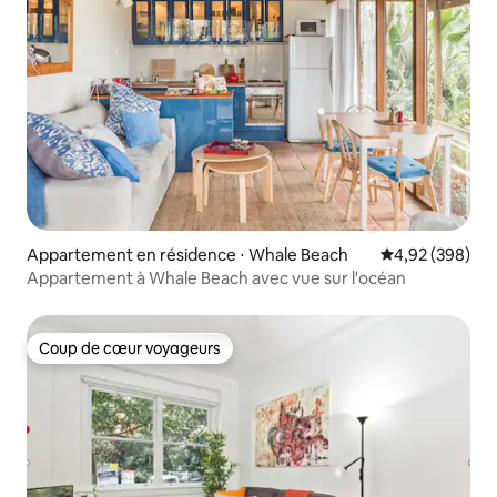
Appartement en résidence ⋅ Whale Beach
Évaluation moy
4,92 (398)
Appartement à Whale Beach avec vue sur l'océan
Coup de cœur voyageurs
Coup de cœur voyageurs