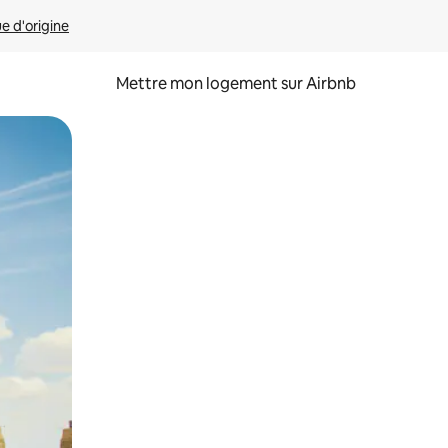
ue d'origine
Mettre mon logement sur Airbnb
sant glisser.