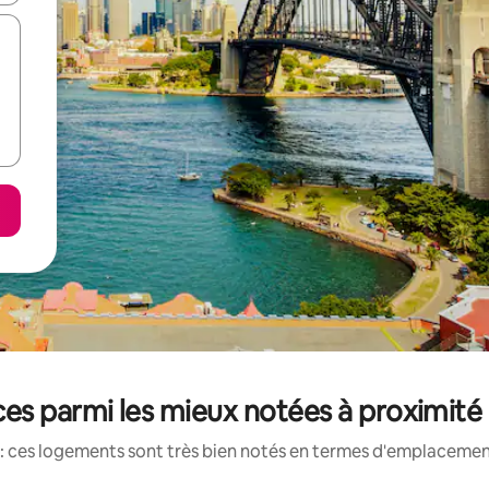
es parmi les mieux notées à proximit
: ces logements sont très bien notés en termes d'emplacement