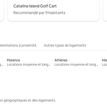
Catalina Island Golf Cart
Recommandé par 9 habitants
Destinations à proximité
Autres types de logements
Florence
Athènes
Mi
Locations moyenne et longue durée
Locations moyenne et longue durée
Locations moyenne et longue durée
nes géographiques et des logements.