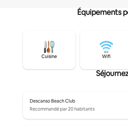
Équipements po
Cuisine
Wifi
Séjournez
Descanso Beach Club
Recommandé par 20 habitants