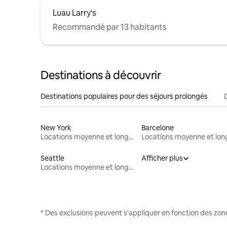
Luau Larry's
Recommandé par 13 habitants
Destinations à découvrir
Destinations populaires pour des séjours prolongés
New York
Barcelone
Locations moyenne et longue durée
Seattle
Afficher plus
Locations moyenne et longue durée
* Des exclusions peuvent s'appliquer en fonction des zo