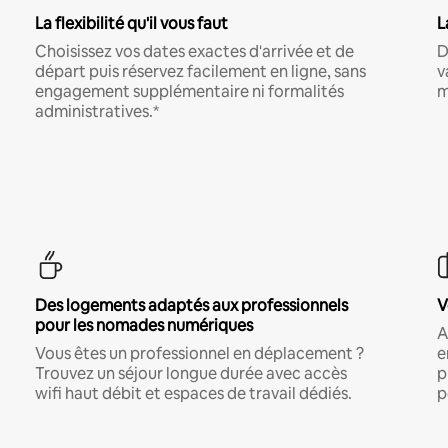
La flexibilité qu'il vous faut
L
Choisissez vos dates exactes d'arrivée et de
D
départ puis réservez facilement en ligne, sans
v
engagement supplémentaire ni formalités
m
administratives.*
Des logements adaptés aux professionnels
V
pour les nomades numériques
A
Vous êtes un professionnel en déplacement ?
e
Trouvez un séjour longue durée avec accès
p
wifi haut débit et espaces de travail dédiés.
p