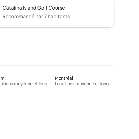
Catalina Island Golf Course
Recommandé par 7 habitants
ami
Montréal
Locations moyenne et longue durée
Locations moyenne et longue durée