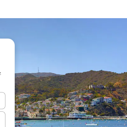
z
hes vers le haut et vers le bas pour les parcourir ou en appuyant et en fai