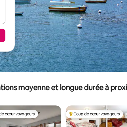
tions moyenne et longue durée à prox
de cœur voyageurs
Coup de cœur voyageurs
 cœur voyageurs les plus appréciés
Coups de cœur voyageurs les p