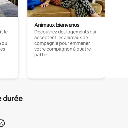
Animaux bienvenus
t le
Découvrez des logements qui
acceptent les animaux de
e ou
compagnie pour emmener
ces
votre compagnon à quatre
pattes.
.
e durée