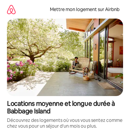
Aller
directement
Mettre mon logement sur Airbnb
au
contenu
Locations moyenne et longue durée à
Babbage Island
Découvrez des logements où vous vous sentez comme
chez vous pour un séjour d'un mois ou plus.