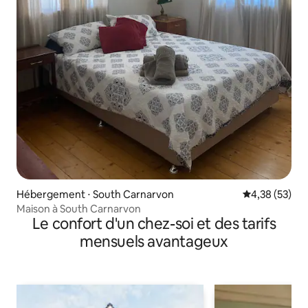
Hébergement ⋅ South Carnarvon
Évaluation mo
4,38 (53)
Maison à South Carnarvon
Le confort d'un chez-soi et des tarifs
mensuels avantageux