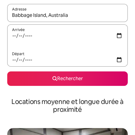
Adresse
Lorsque les résultats s'affichent, utilisez les flèches vers le hau
Arrivée
Départ
Rechercher
Locations moyenne et longue durée à
proximité