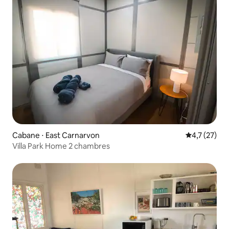
Cabane ⋅ East Carnarvon
Évaluation m
4,7 (27)
Villa Park Home 2 chambres