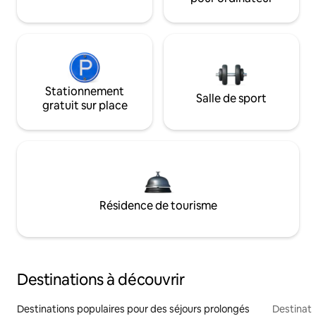
Stationnement
Salle de sport
gratuit sur place
Résidence de tourisme
Destinations à découvrir
Destinations populaires pour des séjours prolongés
Destinati