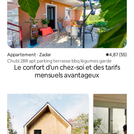
Appartement ⋅ Zadar
Évaluation mo
4,87 (55)
Chubi 2BR apt parking terrasse bbq légumes garde
Le confort d'un chez-soi et des tarifs
mensuels avantageux