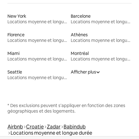
New York
Barcelone
Locations moyenne et longue durée
Locations moyenne et longue durée
Florence
Athènes
Locations moyenne et longue durée
Locations moyenne et longue durée
Miami
Montréal
Locations moyenne et longue durée
Locations moyenne et longue durée
Seattle
Afficher plus
Locations moyenne et longue durée
* Des exclusions peuvent s'appliquer en fonction des zones
géographiques et des logements.
Airbnb
Croatie
Zadar
Babindub
Locations moyenne et longue durée