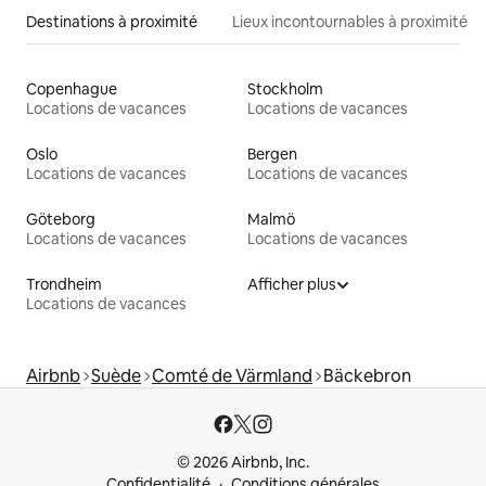
Destinations à proximité
Lieux incontournables à proximité
Copenhague
Stockholm
Locations de vacances
Locations de vacances
Oslo
Bergen
Locations de vacances
Locations de vacances
Göteborg
Malmö
Locations de vacances
Locations de vacances
Trondheim
Afficher plus
Locations de vacances
Airbnb
Suède
Comté de Värmland
Bäckebron
© 2026 Airbnb, Inc.
Confidentialité
Conditions générales