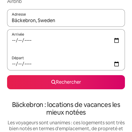
Airbnb
Adresse
Lorsque les résultats s'affichent, utilisez les flèches vers le hau
Arrivée
Départ
Rechercher
Bäckebron : locations de vacances les
mieux notées
Les voyageurs sont unanimes : ces logements sont très
bien notés en termes d'emplacement, de propreté et