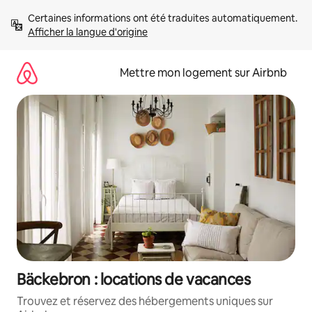
Aller
Certaines informations ont été traduites automatiquement. 
directement
Afficher la langue d'origine
au
contenu
Mettre mon logement sur Airbnb
Bäckebron : locations de vacances
Trouvez et réservez des hébergements uniques sur