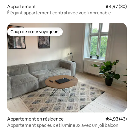
Appartement
Évaluation mo
4,97 (30)
Élégant appartement central avec vue imprenable
Coup de cœur voyageurs
Coup de cœur voyageurs
Appartement en résidence
Évaluation mo
4,93 (43)
Appartement spacieux et lumineux avec un joli balcon