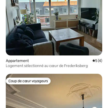
Appartement
Évaluatio
5 (4)
Logement sélectionné au cœur de Frederiksberg
Coup de cœur voyageurs
Coup de cœur voyageurs