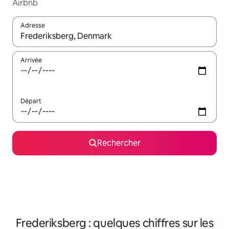
Airbnb
Adresse
Lorsque les résultats s'affichent, utilisez les flèches vers le hau
Arrivée
Départ
Rechercher
Frederiksberg : quelques chiffres sur les