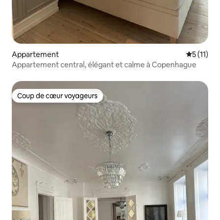
Appartement
Évaluatio
5 (11)
Appartement central, élégant et calme à Copenhague
Coup de cœur voyageurs
Coup de cœur voyageurs