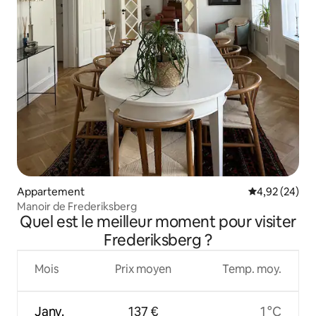
Appartement
Évaluation mo
4,92 (24)
Manoir de Frederiksberg
Quel est le meilleur moment pour visiter
Frederiksberg ?
Mois
Prix moyen
Temp. moy.
Janv.
137 €
1 °C