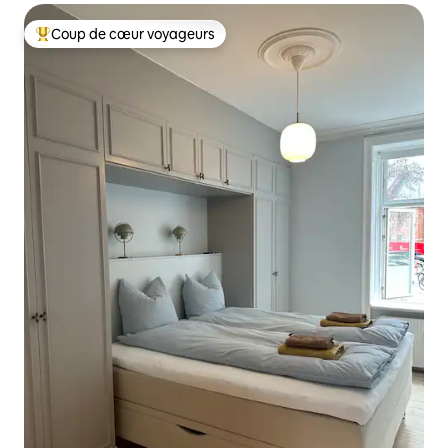
Coup de cœur voyageurs
Coups de cœur voyageurs les plus appréciés