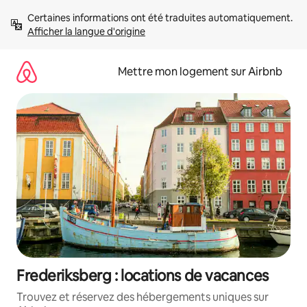
Aller
Certaines informations ont été traduites automatiquement. 
directement
Afficher la langue d'origine
au
contenu
Mettre mon logement sur Airbnb
Frederiksberg : locations de vacances
Trouvez et réservez des hébergements uniques sur