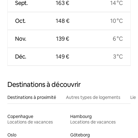
Sept.
163 €
14 °C
Oct.
148 €
10 °C
Nov.
139 €
6 °C
Déc.
149 €
3 °C
Destinations à découvrir
Destinations à proximité
Autres types de logements
Lie
Copenhague
Hambourg
Locations de vacances
Locations de vacances
Oslo
Göteborg