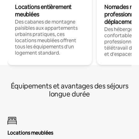
Locations entièrement
Nomades num
meublées
professionnel
déplacement
Des cabanes de montagne
paisibles aux appartements
Des hébergem
urbains pratiques, ces
confortables p
locations meublées offrent
professionnels
tous les équipements d'un
télétravail dis
logement standard.
et d'espaces de
Équipements et avantages des séjours
longue durée
Locations meublées