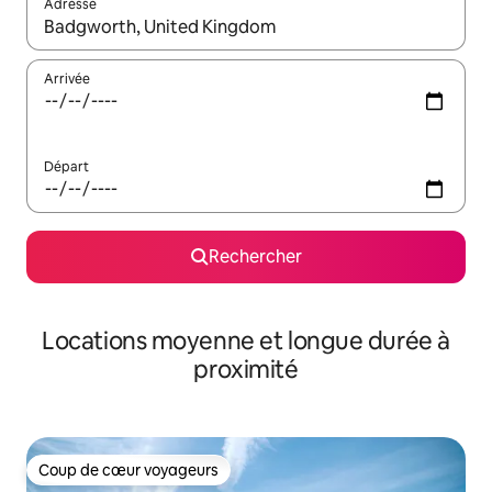
Adresse
Lorsque les résultats s'affichent, utilisez les flèches vers le hau
Arrivée
Départ
Rechercher
Locations moyenne et longue durée à
proximité
Coup de cœur voyageurs
Coup de cœur voyageurs