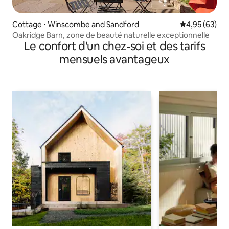
Cottage ⋅ Winscombe and Sandford
Évaluation mo
4,95 (63)
Oakridge Barn, zone de beauté naturelle exceptionnelle
Le confort d'un chez-soi et des tarifs
mensuels avantageux