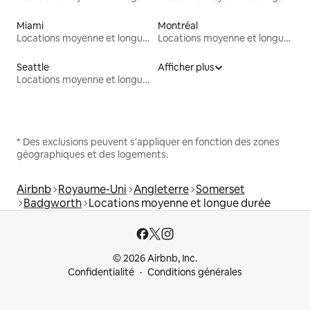
Miami
Montréal
Locations moyenne et longue durée
Locations moyenne et longue durée
Seattle
Afficher plus
Locations moyenne et longue durée
* Des exclusions peuvent s'appliquer en fonction des zones
géographiques et des logements.
Airbnb
Royaume-Uni
Angleterre
Somerset
Badgworth
Locations moyenne et longue durée
© 2026 Airbnb, Inc.
Confidentialité
Conditions générales