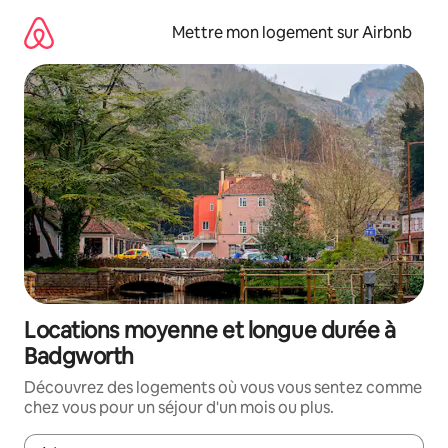
Aller
directement
Mettre mon logement sur Airbnb
au
contenu
Locations moyenne et longue durée à
Badgworth
Découvrez des logements où vous vous sentez comme
chez vous pour un séjour d'un mois ou plus.