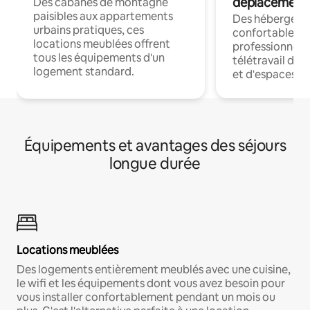
déplacement
Des cabanes de montagne
paisibles aux appartements
Des hébergem
urbains pratiques, ces
confortables p
locations meublées offrent
professionnels
tous les équipements d'un
télétravail dis
logement standard.
et d'espaces de
Équipements et avantages des séjours
longue durée
Locations meublées
Des logements entièrement meublés avec une cuisine,
le wifi et les équipements dont vous avez besoin pour
vous installer confortablement pendant un mois ou