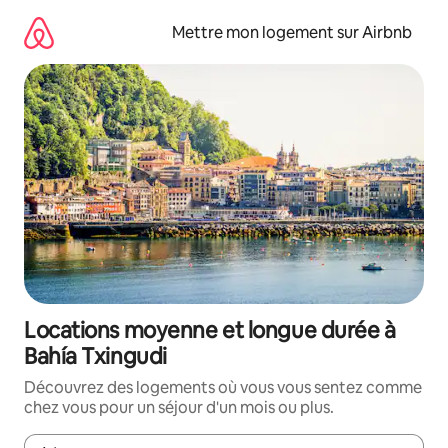
Aller
directement
Mettre mon logement sur Airbnb
au
contenu
Locations moyenne et longue durée à
Bahía Txingudi
Découvrez des logements où vous vous sentez comme
chez vous pour un séjour d'un mois ou plus.