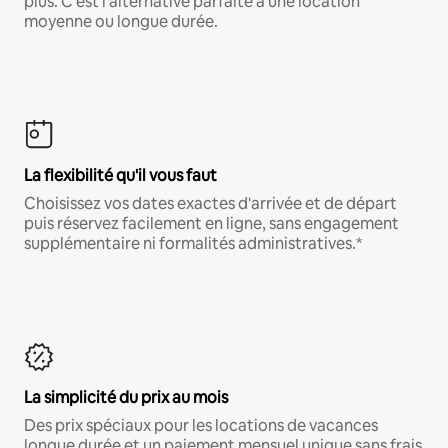
plus. C'est l'alternative parfaite à une location
moyenne ou longue durée.
La flexibilité qu'il vous faut
Choisissez vos dates exactes d'arrivée et de départ
puis réservez facilement en ligne, sans engagement
supplémentaire ni formalités administratives.*
La simplicité du prix au mois
Des prix spéciaux pour les locations de vacances
longue durée et un paiement mensuel unique sans frais