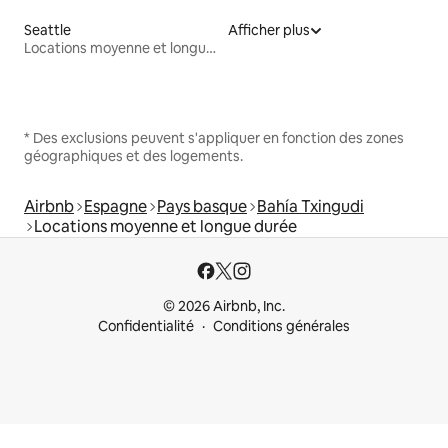
Seattle
Afficher plus
Locations moyenne et longue durée
* Des exclusions peuvent s'appliquer en fonction des zones
géographiques et des logements.
Airbnb
Espagne
Pays basque
Bahía Txingudi
Locations moyenne et longue durée
© 2026 Airbnb, Inc.
Confidentialité
Conditions générales