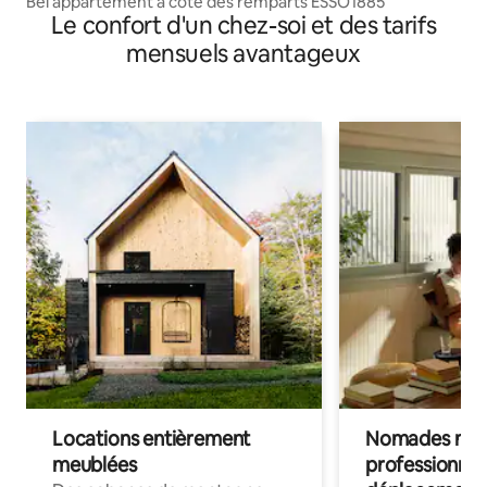
Bel appartement à côté des remparts ESSO1885
Le confort d'un chez-soi et des tarifs
mensuels avantageux
Locations entièrement
Nomades num
meublées
professionnel