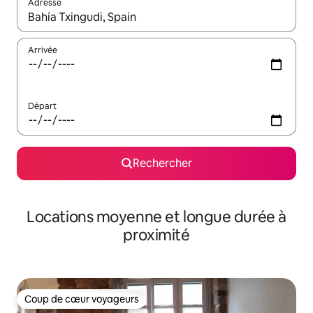
Adresse
Lorsque les résultats s'affichent, utilisez les flèches vers le hau
Arrivée
Départ
Rechercher
Locations moyenne et longue durée à
proximité
Coup de cœur voyageurs
Coup de cœur voyageurs