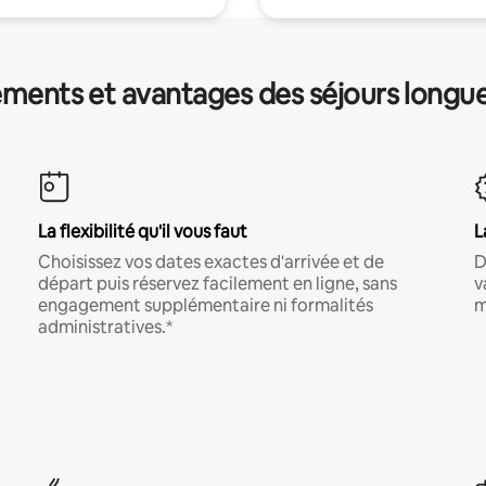
ments et avantages des séjours longu
La flexibilité qu'il vous faut
L
Choisissez vos dates exactes d'arrivée et de
D
départ puis réservez facilement en ligne, sans
v
engagement supplémentaire ni formalités
m
administratives.*