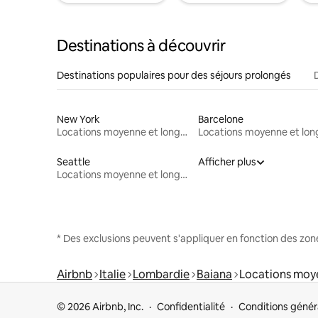
Destinations à découvrir
Destinations populaires pour des séjours prolongés
New York
Barcelone
Locations moyenne et longue durée
Seattle
Afficher plus
Locations moyenne et longue durée
* Des exclusions peuvent s'appliquer en fonction des zo
Airbnb
Italie
Lombardie
Baiana
Locations moy
© 2026 Airbnb, Inc.
Confidentialité
Conditions génér