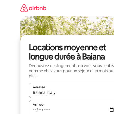
Aller
directement
au
contenu
Locations moyenne et
longue durée à Baiana
Découvrez des logements où vous vous sente
comme chez vous pour un séjour d'un mois ou
plus.
Adresse
Lorsque les résultats s'affichent, utilisez les flèc
Arrivée