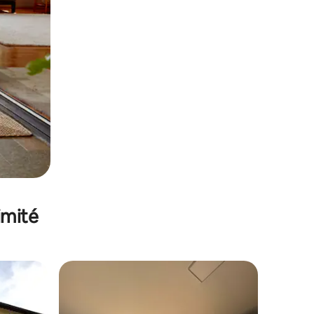
imité