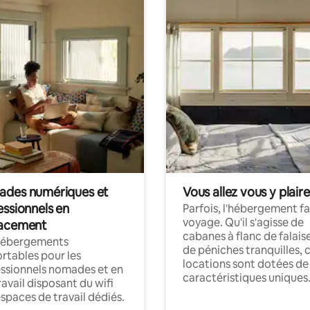
des numériques et
Vous allez vous y plaire
essionnels en
Parfois, l'hébergement fai
voyage. Qu'il s'agisse de
acement
cabanes à flanc de falais
hébergements
de péniches tranquilles, 
rtables pour les
locations sont dotées de
ssionnels nomades et en
caractéristiques uniques
ravail disposant du wifi
espaces de travail dédiés.