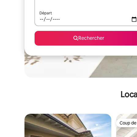
Départ
Rechercher
Loca
Coup de
Coup de