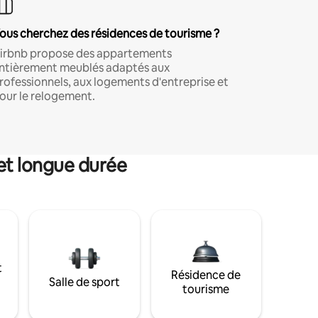
ous cherchez des résidences de tourisme ?
irbnb propose des appartements
ntièrement meublés adaptés aux
rofessionnels, aux logements d'entreprise et
our le relogement.
et longue durée
t
Résidence de
Salle de sport
tourisme