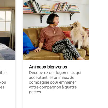
Animaux bienvenus
t le
Découvrez des logements qui
acceptent les animaux de
e ou
compagnie pour emmener
ces
votre compagnon à quatre
pattes.
.