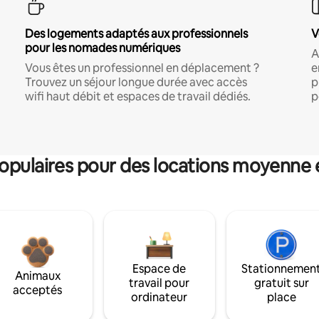
Des logements adaptés aux professionnels
V
pour les nomades numériques
A
Vous êtes un professionnel en déplacement ?
e
Trouvez un séjour longue durée avec accès
p
wifi haut débit et espaces de travail dédiés.
p
pulaires pour des locations moyenne 
Espace de
Stationnemen
Animaux
travail pour
gratuit sur
acceptés
ordinateur
place