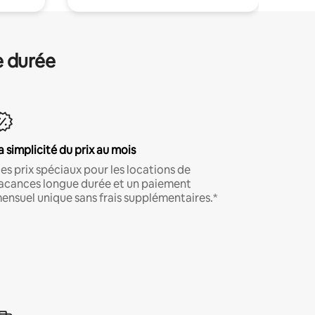
e durée
a simplicité du prix au mois
es prix spéciaux pour les locations de
acances longue durée et un paiement
ensuel unique sans frais supplémentaires.*