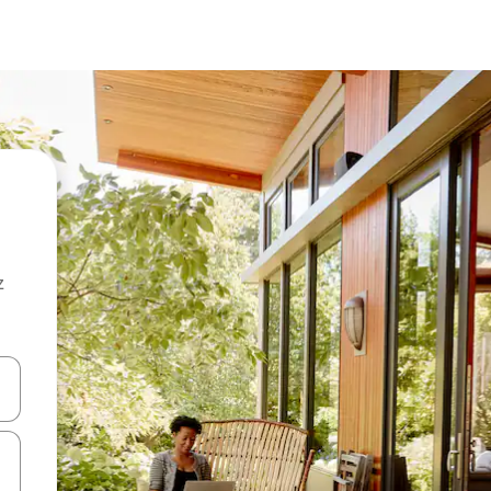
z
hes vers le haut et vers le bas pour les parcourir ou en appuyant et en fai