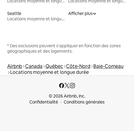
Locations moyenne et longue durée
Locations moyenne et longue durée
Seattle
Afficher plus
Locations moyenne et longue durée
* Des exclusions peuvent s'appliquer en fonction des zones
géographiques et des logements.
Airbnb
Canada
Québec
Côte-Nord
Baie-Comeau
Locations moyenne et longue durée
© 2026 Airbnb, Inc.
Confidentialité
Conditions générales