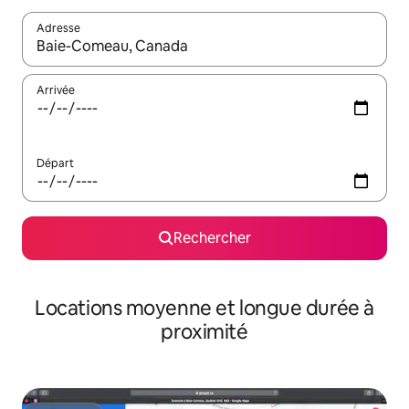
Adresse
Lorsque les résultats s'affichent, utilisez les flèches vers le hau
Arrivée
Départ
Rechercher
Locations moyenne et longue durée à
proximité