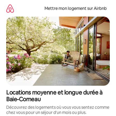
Aller
directement
Mettre mon logement sur Airbnb
au
contenu
Locations moyenne et longue durée à
Baie-Comeau
Découvrez des logements où vous vous sentez comme
chez vous pour un séjour d'un mois ou plus.