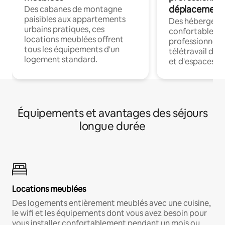
déplacement
Des cabanes de montagne
paisibles aux appartements
Des hébergem
urbains pratiques, ces
confortables p
locations meublées offrent
professionnels
tous les équipements d'un
télétravail dis
logement standard.
et d'espaces de
Équipements et avantages des séjours
longue durée
Locations meublées
Des logements entièrement meublés avec une cuisine,
le wifi et les équipements dont vous avez besoin pour
vous installer confortablement pendant un mois ou