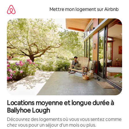
Aller
directement
Mettre mon logement sur Airbnb
au
contenu
Locations moyenne et longue durée à
Ballyhoe Lough
Découvrez des logements où vous vous sentez comme
chez vous pour un séjour d'un mois ou plus.