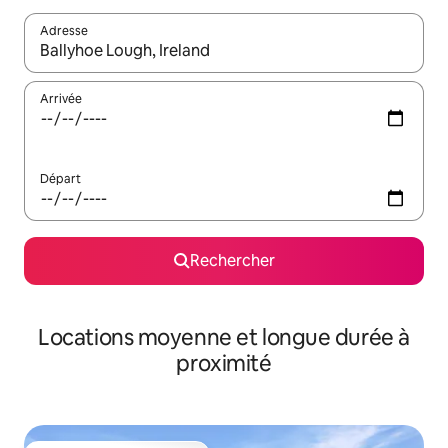
Adresse
Lorsque les résultats s'affichent, utilisez les flèches vers le hau
Arrivée
Départ
Rechercher
Locations moyenne et longue durée à
proximité