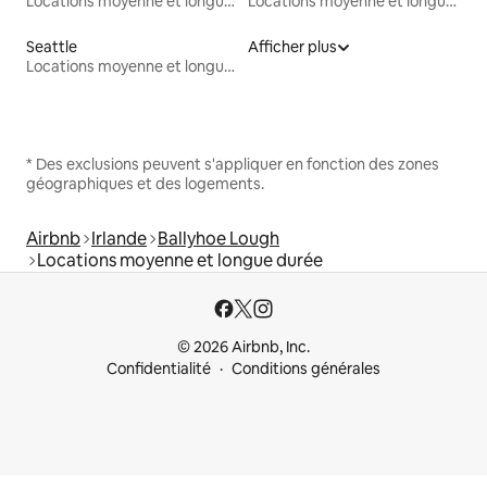
Locations moyenne et longue durée
Locations moyenne et longue durée
Seattle
Afficher plus
Locations moyenne et longue durée
* Des exclusions peuvent s'appliquer en fonction des zones
géographiques et des logements.
Airbnb
Irlande
Ballyhoe Lough
Locations moyenne et longue durée
© 2026 Airbnb, Inc.
Confidentialité
Conditions générales