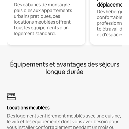
déplacement
Des cabanes de montagne
paisibles aux appartements
Des hébergem
urbains pratiques, ces
confortables p
locations meublées offrent
professionnels
tous les équipements d'un
télétravail dis
logement standard.
et d'espaces de
Équipements et avantages des séjours
longue durée
Locations meublées
Des logements entièrement meublés avec une cuisine,
le wifi et les équipements dont vous avez besoin pour
vous installer confortablement pendant un mois ou