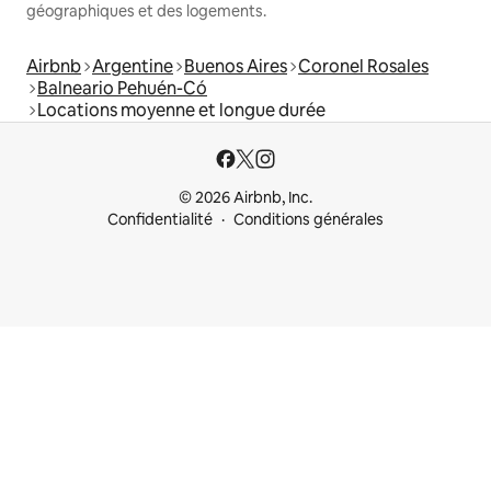
géographiques et des logements.
Airbnb
Argentine
Buenos Aires
Coronel Rosales
Balneario Pehuén-Có
Locations moyenne et longue durée
© 2026 Airbnb, Inc.
Confidentialité
Conditions générales