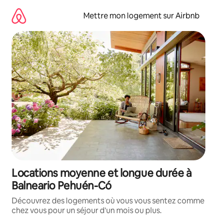
Aller
directement
Mettre mon logement sur Airbnb
au
contenu
Locations moyenne et longue durée à
Balneario Pehuén-Có
Découvrez des logements où vous vous sentez comme
chez vous pour un séjour d'un mois ou plus.