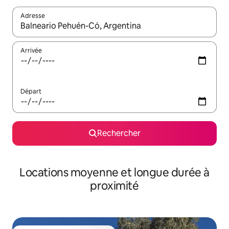
Adresse
Lorsque les résultats s'affichent, utilisez les flèches vers le hau
Arrivée
Départ
Rechercher
Locations moyenne et longue durée à
proximité