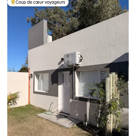
Coup de cœur voyageurs
Coups de cœur voyageurs les plus appréciés