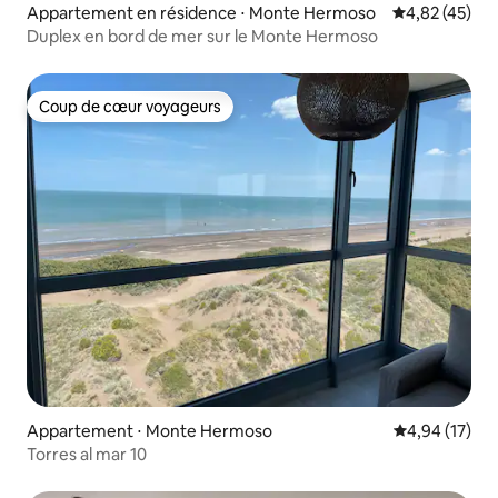
Appartement en résidence ⋅ Monte Hermoso
Évaluation mo
4,82 (45)
Duplex en bord de mer sur le Monte Hermoso
Coup de cœur voyageurs
Coup de cœur voyageurs
Appartement ⋅ Monte Hermoso
Évaluation mo
4,94 (17)
Torres al mar 10