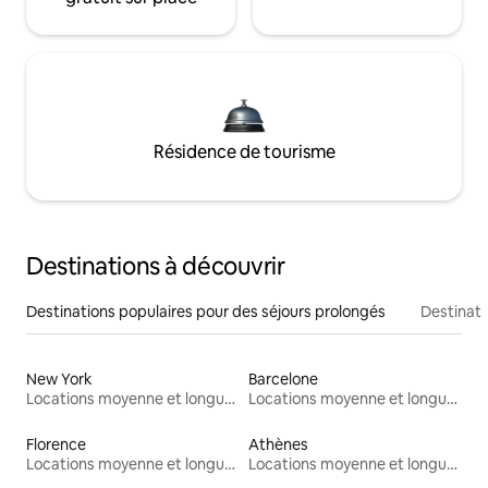
Résidence de tourisme
Destinations à découvrir
Destinations populaires pour des séjours prolongés
Destinati
New York
Barcelone
Locations moyenne et longue durée
Locations moyenne et longue durée
Florence
Athènes
Locations moyenne et longue durée
Locations moyenne et longue durée