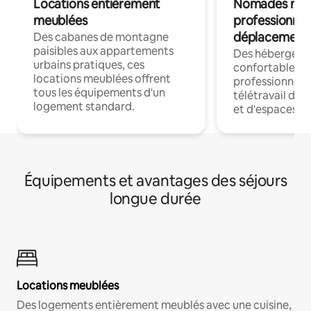
Locations entièrement
Nomades num
meublées
professionnel
déplacement
Des cabanes de montagne
paisibles aux appartements
Des hébergem
urbains pratiques, ces
confortables p
locations meublées offrent
professionnels
tous les équipements d'un
télétravail dis
logement standard.
et d'espaces de
Équipements et avantages des séjours
longue durée
Locations meublées
Des logements entièrement meublés avec une cuisine,