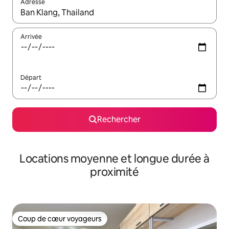
Adresse
Lorsque les résultats s'affichent, utilisez les flèches vers le hau
Arrivée
Départ
Rechercher
Locations moyenne et longue durée à
proximité
Coup de cœur voyageurs
Coup de cœur voyageurs