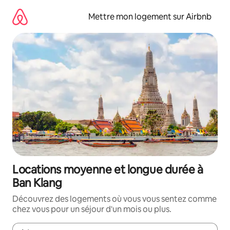
Aller
directement
Mettre mon logement sur Airbnb
au
contenu
Locations moyenne et longue durée à
Ban Klang
Découvrez des logements où vous vous sentez comme
chez vous pour un séjour d'un mois ou plus.