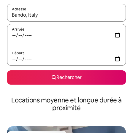
Adresse
Lorsque les résultats s'affichent, utilisez les flèches vers le hau
Arrivée
Départ
Rechercher
Locations moyenne et longue durée à
proximité