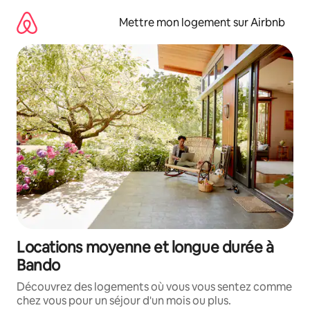
Aller
directement
Mettre mon logement sur Airbnb
au
contenu
Locations moyenne et longue durée à
Bando
Découvrez des logements où vous vous sentez comme
chez vous pour un séjour d'un mois ou plus.