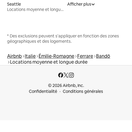
Seattle
Afficher plus
Locations moyenne et longue durée
* Des exclusions peuvent s'appliquer en fonction des zones
géographiques et des logements.
Airbnb
Italie
Émilie-Romagne
Ferrare
Bandō
Locations moyenne et longue durée
© 2026 Airbnb, Inc.
Confidentialité
Conditions générales