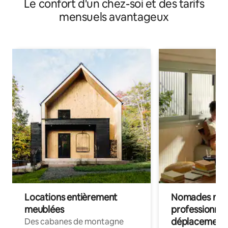
Le confort d'un chez-soi et des tarifs
mensuels avantageux
Locations entièrement
Nomades num
meublées
professionnel
déplacement
Des cabanes de montagne