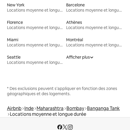
New York
Barcelone
Locations moyenne et longue durée
Locations moyenne et longue durée
Florence
Athènes
Locations moyenne et longue durée
Locations moyenne et longue durée
Miami
Montréal
Locations moyenne et longue durée
Locations moyenne et longue durée
Seattle
Afficher plus
Locations moyenne et longue durée
* Des exclusions peuvent s'appliquer en fonction des zones
géographiques et des logements.
Airbnb
Inde
Maharashtra
Bombay
Banganga Tank
Locations moyenne et longue durée