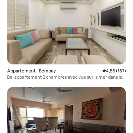
Appartement ⋅ Bombay
Évaluation moy
4,86 (167)
Bel appartement 2 chambres avec vue sur la mer dans le
sud de Mumbai.