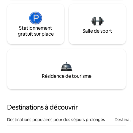
Stationnement
Salle de sport
gratuit sur place
Résidence de tourisme
Destinations à découvrir
Destinations populaires pour des séjours prolongés
Destinati