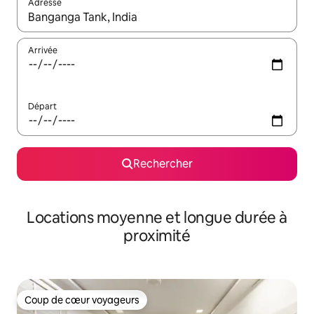
Adresse
Lorsque les résultats s'affichent, utilisez les flèches vers le hau
Arrivée
Départ
Rechercher
Locations moyenne et longue durée à
proximité
Coup de cœur voyageurs
Coup de cœur voyageurs