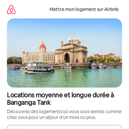
Aller
directement
Mettre mon logement sur Airbnb
au
contenu
Locations moyenne et longue durée à
Banganga Tank
Découvrez des logements où vous vous sentez comme
chez vous pour un séjour d'un mois ou plus.