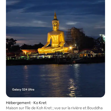
Hébergement ⋅ Ko Kret
Maison sur l'île de Koh Kret ; vue sur la rivière et Bouddha