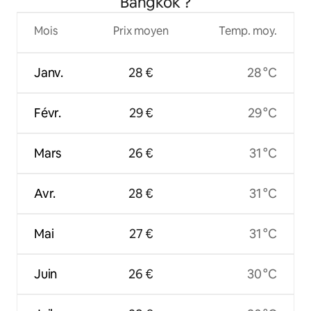
Bangkok ?
Mois
Prix moyen
Temp. moy.
Janv.
28 €
28 °C
Févr.
29 €
29 °C
Mars
26 €
31 °C
Avr.
28 €
31 °C
Mai
27 €
31 °C
Juin
26 €
30 °C