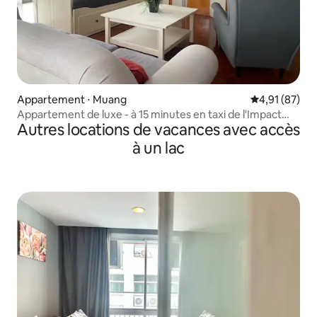
Appartement ⋅ Muang
Évaluation mo
4,91 (87)
Appartement de luxe - à 15 minutes en taxi de l'Impact
Autres locations de vacances avec accès
Arena
à un lac