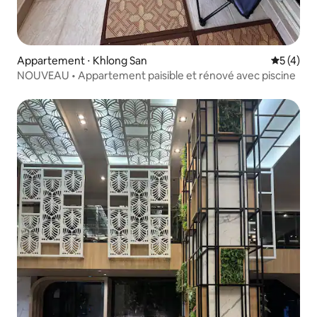
Appartement ⋅ Khlong San
Évaluatio
5 (4)
NOUVEAU • Appartement paisible et rénové avec piscine