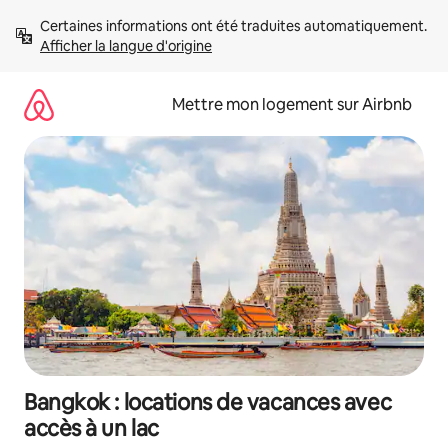
Aller
Certaines informations ont été traduites automatiquement. 
directement
Afficher la langue d'origine
au
contenu
Mettre mon logement sur Airbnb
Bangkok : locations de vacances avec
accès à un lac