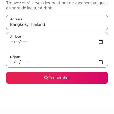
Trouvez et réservez des locations de vacances uniques
en bord de lac sur Airbnb
Adresse
Lorsque les résultats s'affichent, utilisez les flèches vers le hau
Arrivée
Départ
Rechercher