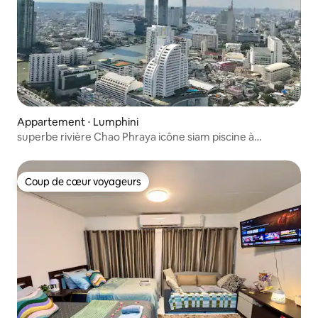
Appartement ⋅ Lumphini
superbe rivière Chao Phraya icône siam piscine à
débordement transport gratuit
Coup de cœur voyageurs
Coup de cœur voyageurs