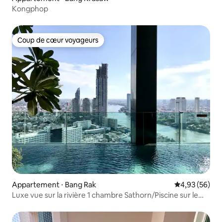
Kongphop
Coup de cœur voyageurs
Coup de cœur voyageurs
Appartement ⋅ Bang Rak
Évaluation mo
4,93 (56)
Luxe vue sur la rivière 1 chambre Sathorn/Piscine sur le
toit