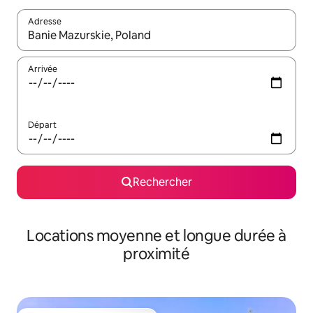
Adresse
Lorsque les résultats s'affichent, utilisez les flèches vers le hau
Arrivée
Départ
Rechercher
Locations moyenne et longue durée à
proximité