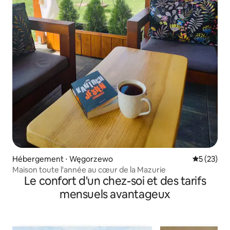
Hébergement ⋅ Węgorzewo
Évaluation
5 (23)
Maison toute l'année au cœur de la Mazurie
Le confort d'un chez-soi et des tarifs
mensuels avantageux