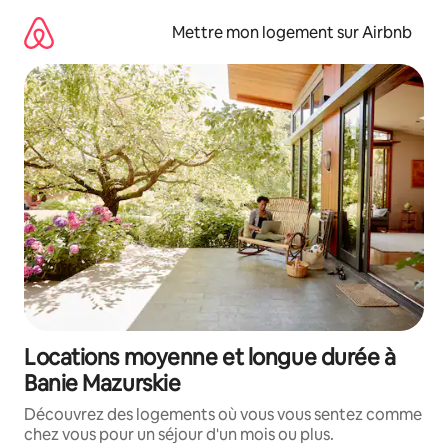
Aller
directement
Mettre mon logement sur Airbnb
au
contenu
Locations moyenne et longue durée à
Banie Mazurskie
Découvrez des logements où vous vous sentez comme
chez vous pour un séjour d'un mois ou plus.