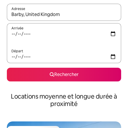
Adresse
Lorsque les résultats s'affichent, utilisez les flèches vers le hau
Arrivée
Départ
Rechercher
Locations moyenne et longue durée à
proximité