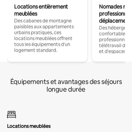
Locations entièrement
Nomades num
meublées
professionnel
déplacement
Des cabanes de montagne
paisibles aux appartements
Des hébergem
urbains pratiques, ces
confortables p
locations meublées offrent
professionnels
tous les équipements d'un
télétravail dis
logement standard.
et d'espaces de
Équipements et avantages des séjours
longue durée
Locations meublées