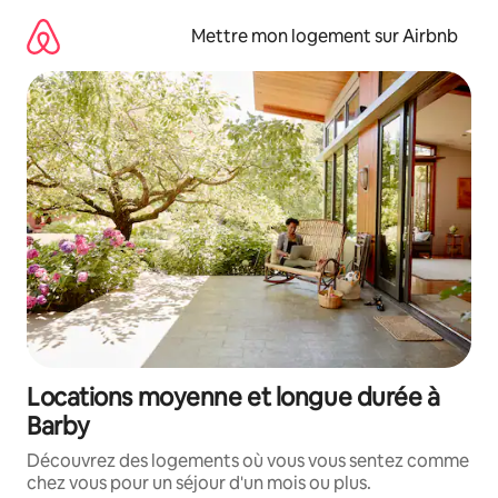
Aller
directement
Mettre mon logement sur Airbnb
au
contenu
Locations moyenne et longue durée à
Barby
Découvrez des logements où vous vous sentez comme
chez vous pour un séjour d'un mois ou plus.