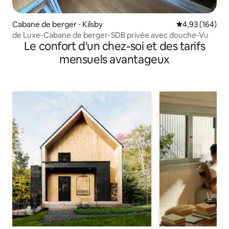
Cabane de berger ⋅ Kilsby
Évaluation moy
4,93 (164)
de Luxe-Cabane de berger-SDB privée avec douche-Vu
Le confort d'un chez-soi et des tarifs
mensuels avantageux