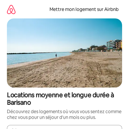
Aller
directement
Mettre mon logement sur Airbnb
au
contenu
Locations moyenne et longue durée à
Barisano
Découvrez des logements où vous vous sentez comme
chez vous pour un séjour d'un mois ou plus.