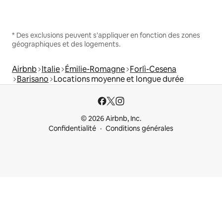
* Des exclusions peuvent s'appliquer en fonction des zones
géographiques et des logements.
Airbnb
Italie
Émilie-Romagne
Forlì-Cesena
Barisano
Locations moyenne et longue durée
© 2026 Airbnb, Inc.
Confidentialité
Conditions générales