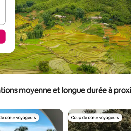
tions moyenne et longue durée à prox
de cœur voyageurs
Coup de cœur voyageurs
 cœur voyageurs les plus appréciés
Coup de cœur voyageurs