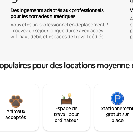
Des logements adaptés aux professionnels
V
pour les nomades numériques
A
Vous êtes un professionnel en déplacement ?
e
Trouvez un séjour longue durée avec accès
p
wifi haut débit et espaces de travail dédiés.
p
pulaires pour des locations moyenne 
Espace de
Stationnemen
Animaux
travail pour
gratuit sur
acceptés
ordinateur
place