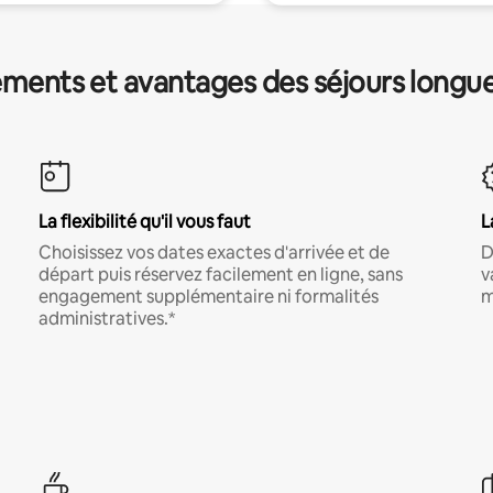
ments et avantages des séjours longu
La flexibilité qu'il vous faut
L
Choisissez vos dates exactes d'arrivée et de
D
départ puis réservez facilement en ligne, sans
v
engagement supplémentaire ni formalités
m
administratives.*