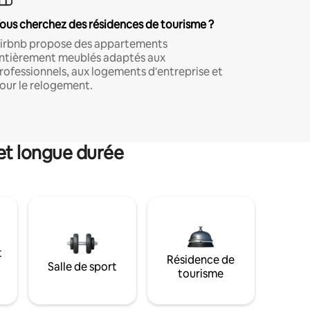
ous cherchez des résidences de tourisme ?
irbnb propose des appartements
ntièrement meublés adaptés aux
rofessionnels, aux logements d'entreprise et
our le relogement.
et longue durée
t
Résidence de
Salle de sport
tourisme