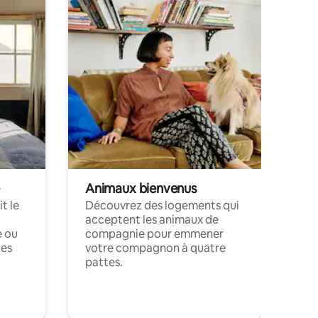
Animaux bienvenus
t le
Découvrez des logements qui
acceptent les animaux de
e ou
compagnie pour emmener
ces
votre compagnon à quatre
pattes.
.