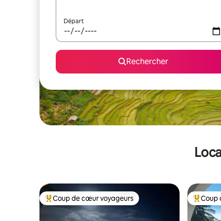
Départ
Rechercher
Loca
Coup de cœur voyageurs
Coup 
Coups de cœur voyageurs les plus appréciés
Coups de