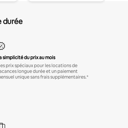
e durée
a simplicité du prix au mois
es prix spéciaux pour les locations de
acances longue durée et un paiement
ensuel unique sans frais supplémentaires.*