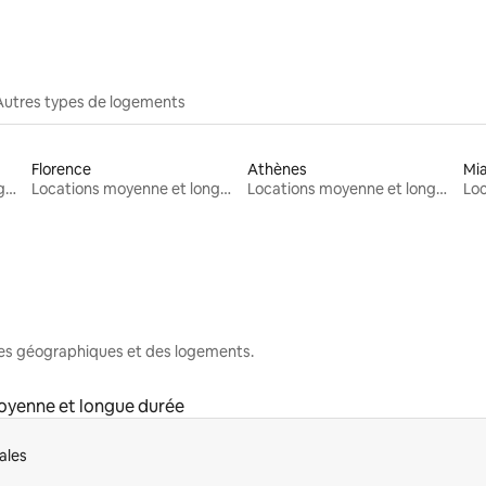
Autres types de logements
Florence
Athènes
Mi
Locations moyenne et longue durée
Locations moyenne et longue durée
Locations moyenne et longue durée
nes géographiques et des logements.
oyenne et longue durée
ales