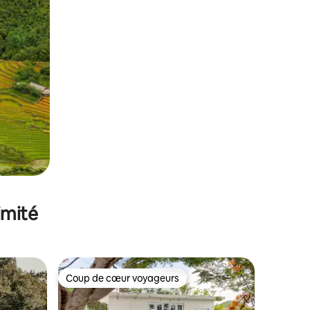
imité
Coup de cœur voyageurs
Coup de cœur voyageurs