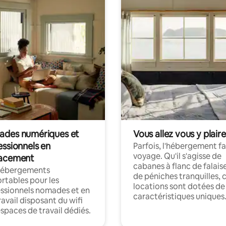
des numériques et
Vous allez vous y plaire
essionnels en
Parfois, l'hébergement fai
voyage. Qu'il s'agisse de
acement
cabanes à flanc de falais
hébergements
de péniches tranquilles, 
rtables pour les
locations sont dotées de
ssionnels nomades et en
caractéristiques uniques
ravail disposant du wifi
espaces de travail dédiés.