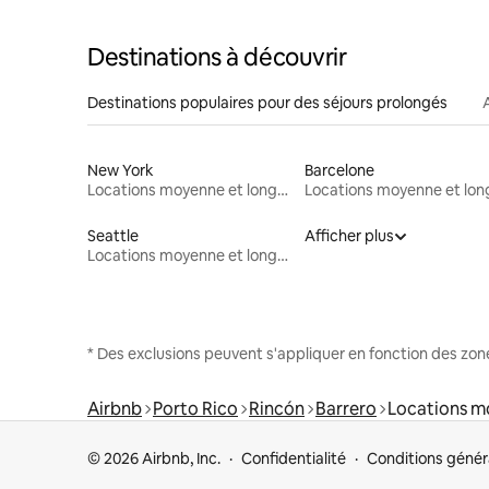
Destinations à découvrir
Destinations populaires pour des séjours prolongés
New York
Barcelone
Locations moyenne et longue durée
Seattle
Afficher plus
Locations moyenne et longue durée
* Des exclusions peuvent s'appliquer en fonction des zo
Airbnb
Porto Rico
Rincón
Barrero
Locations m
© 2026 Airbnb, Inc.
Confidentialité
Conditions génér