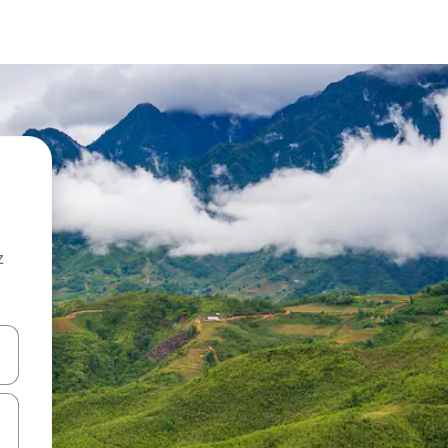
z
hes vers le haut et vers le bas pour les parcourir ou en appuyant et en fai