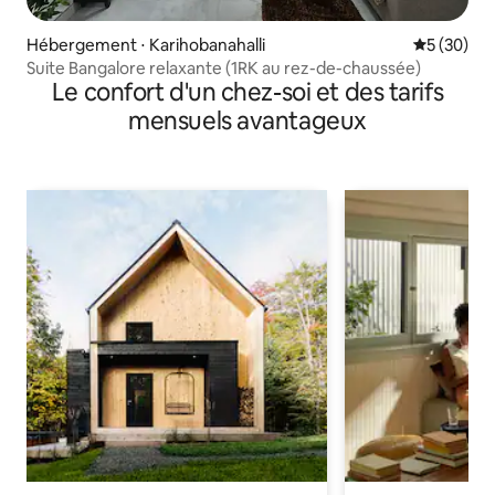
Hébergement ⋅ Karihobanahalli
Évaluation
5 (30)
Suite Bangalore relaxante (1RK au rez-de-chaussée)
Le confort d'un chez-soi et des tarifs
mensuels avantageux