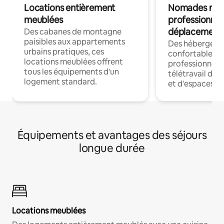
Locations entièrement
Nomades num
meublées
professionnel
déplacement
Des cabanes de montagne
paisibles aux appartements
Des hébergem
urbains pratiques, ces
confortables p
locations meublées offrent
professionnels
tous les équipements d'un
télétravail dis
logement standard.
et d'espaces de
Équipements et avantages des séjours
longue durée
Locations meublées