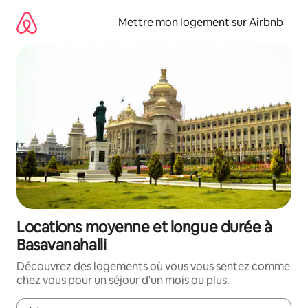
Aller
directement
Mettre mon logement sur Airbnb
au
contenu
Locations moyenne et longue durée à
Basavanahalli
Découvrez des logements où vous vous sentez comme
chez vous pour un séjour d'un mois ou plus.