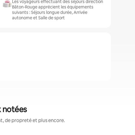
Les voyageurs effectuant des séjours direction
Bâton-Rouge apprécient les équipements
suivants : Séjours longue durée, Arrivée
autonome et Salle de sport
x notées
, de propreté et plus encore.