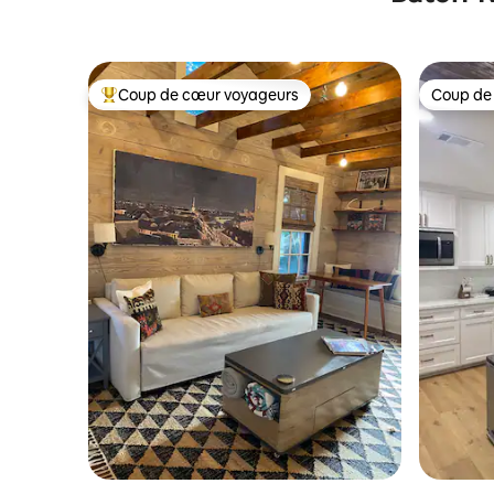
Coup de cœur voyageurs
Coup de
Coups de cœur voyageurs les plus appréciés
Coup de