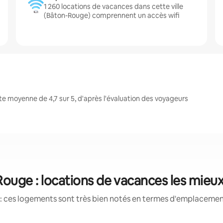
1 260 locations de vacances dans cette ville
(Bâton-Rouge) comprennent un accès wifi
 moyenne de 4,7 sur 5, d'après l'évaluation des voyageurs
ouge : locations de vacances les mieu
: ces logements sont très bien notés en termes d'emplacement