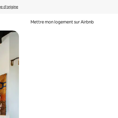
ue d'origine
Mettre mon logement sur Airbnb
sant glisser.