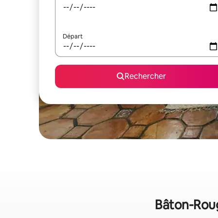
Départ
Rechercher
Bâton-Rouge