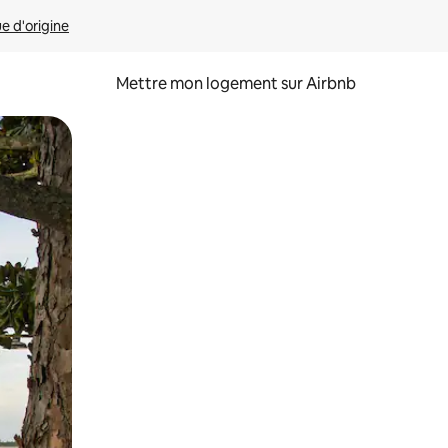
ue d'origine
Mettre mon logement sur Airbnb
sant glisser.