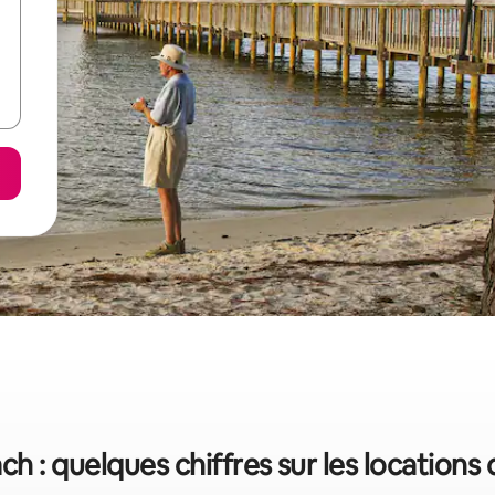
h : quelques chiffres sur les locations