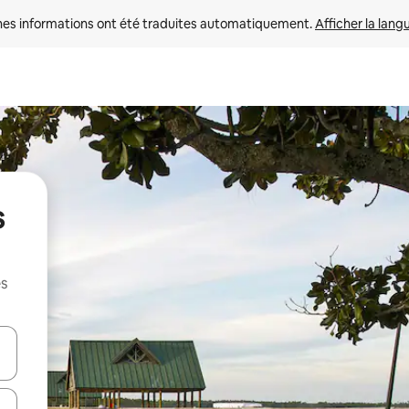
nes informations ont été traduites automatiquement. 
Afficher la lang
s
es
hes vers le haut et vers le bas pour les parcourir ou en appuyant et en fai