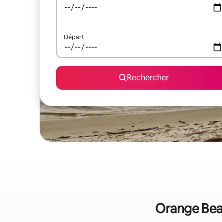
Départ
Rechercher
Orange Beac