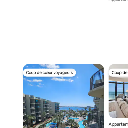
de la plage !
plage | 2 
Coup de cœur voyageurs
Coup de
Coup de cœur voyageurs
Coup de
Appartem