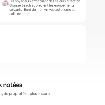
Les voyageurs effectuant des séjours direction
Orange Beach apprécient les équipements
suivants : Bord de mer, Arrivée autonome et
Salle de sport
x notées
, de propreté et plus encore.