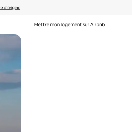
ue d'origine
Mettre mon logement sur Airbnb
sant glisser.