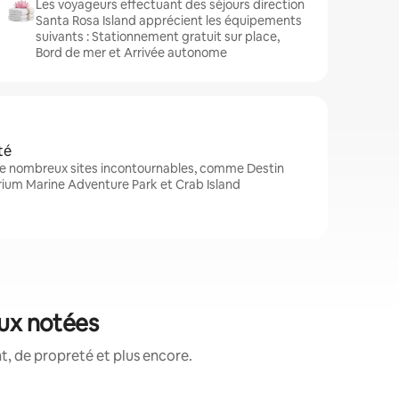
Les voyageurs effectuant des séjours direction
Santa Rosa Island apprécient les équipements
suivants : Stationnement gratuit sur place,
Bord de mer et Arrivée autonome
té
 de nombreux sites incontournables, comme Destin
rium Marine Adventure Park et Crab Island
eux notées
, de propreté et plus encore.