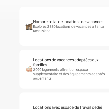
Nombre total de locations de vacances
Explorez 2 880 locations de vacances à Santa
Rosa Island
Locations de vacances adaptées aux
familles
2 090 logements offrent un espace
supplémentaire et des équipements adaptés
aux enfants
Locations avec espace de travail dédié