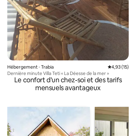
Hébergement ⋅ Trabia
Évaluation mo
4,93 (15)
Dernière minute Villa Teti « La Déesse de la mer »
Le confort d'un chez-soi et des tarifs
mensuels avantageux