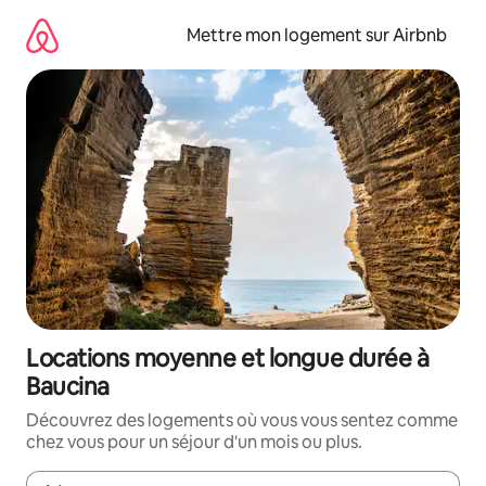
Aller
directement
Mettre mon logement sur Airbnb
au
contenu
Locations moyenne et longue durée à
Baucina
Découvrez des logements où vous vous sentez comme
chez vous pour un séjour d'un mois ou plus.