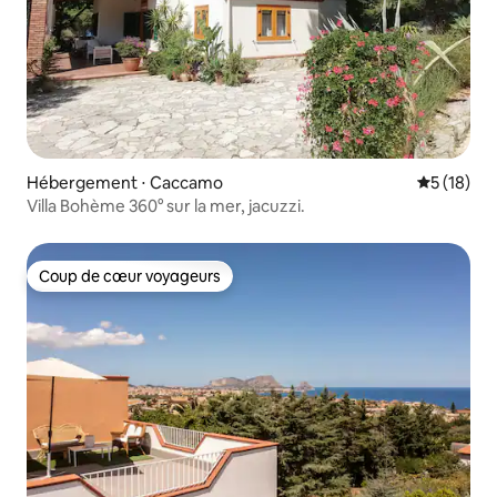
Hébergement ⋅ Caccamo
Évaluation
5 (18)
Villa Bohème 360° sur la mer, jacuzzi.
Coup de cœur voyageurs
Coup de cœur voyageurs