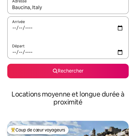
Adresse
Lorsque les résultats s'affichent, utilisez les flèches vers le hau
Arrivée
Départ
Rechercher
Locations moyenne et longue durée à
proximité
Coup de cœur voyageurs
Coups de cœur voyageurs les plus appréciés