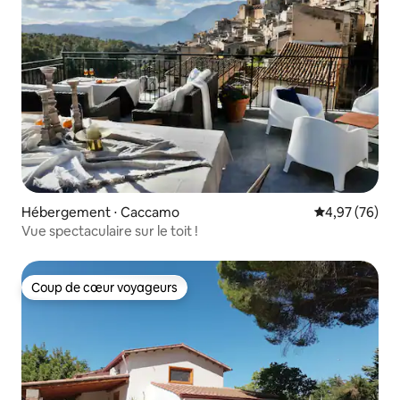
Hébergement ⋅ Caccamo
Évaluation mo
4,97 (76)
Vue spectaculaire sur le toit !
Coup de cœur voyageurs
Coup de cœur voyageurs