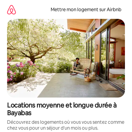
Aller
directement
Mettre mon logement sur Airbnb
au
contenu
Locations moyenne et longue durée à
Bayabas
Découvrez des logements où vous vous sentez comme
chez vous pour un séjour d'un mois ou plus.