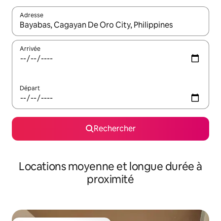
Adresse
Lorsque les résultats s'affichent, utilisez les flèches vers le hau
Arrivée
Départ
Rechercher
Locations moyenne et longue durée à
proximité