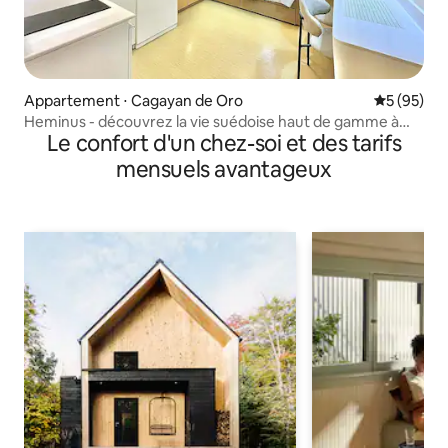
Appartement ⋅ Cagayan de Oro
Évaluation
5 (95)
Heminus - découvrez la vie suédoise haut de gamme à
Le confort d'un chez-soi et des tarifs
CDO
mensuels avantageux