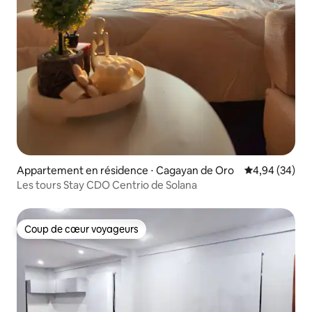
Appartement en résidence ⋅ Cagayan de Oro
Évaluation mo
4,94 (34)
Les tours Stay CDO Centrio de Solana
Coup de cœur voyageurs
Coup de cœur voyageurs