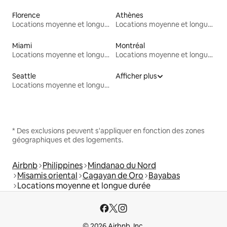
Florence
Athènes
Locations moyenne et longue durée
Locations moyenne et longue durée
Miami
Montréal
Locations moyenne et longue durée
Locations moyenne et longue durée
Seattle
Afficher plus
Locations moyenne et longue durée
* Des exclusions peuvent s'appliquer en fonction des zones
géographiques et des logements.
Airbnb
Philippines
Mindanao du Nord
Misamis oriental
Cagayan de Oro
Bayabas
Locations moyenne et longue durée
© 2026 Airbnb, Inc.