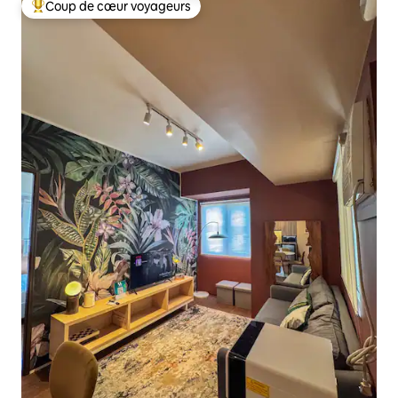
Coup de cœur voyageurs
Coups de cœur voyageurs les plus appréciés